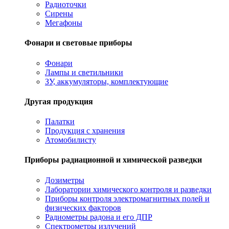
Радиоточки
Сирены
Мегафоны
Фонари и световые приборы
Фонари
Лампы и светильники
ЗУ, аккумуляторы, комплектующие
Другая продукция
Палатки
Продукция с хранения
Атомобилисту
Приборы радиационной и химической разведки
Дозиметры
Лаборатории химического контроля и разведки
Приборы контроля электромагнитных полей и
физических факторов
Радиометры радона и его ДПР
Спектрометры излучений