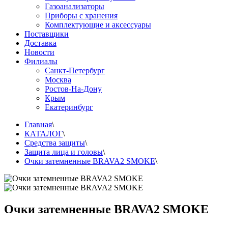
Газоанализаторы
Приборы с хранения
Комплектующие и аксессуары
Поставщики
Доставка
Новости
Филиалы
Санкт-Петербург
Москва
Ростов-На-Дону
Крым
Екатеринбург
Главная
\
КАТАЛОГ
\
Средства защиты
\
Защита лица и головы
\
Очки затемненные BRAVA2 SMOKE
\
Очки затемненные BRAVA2 SMOKE