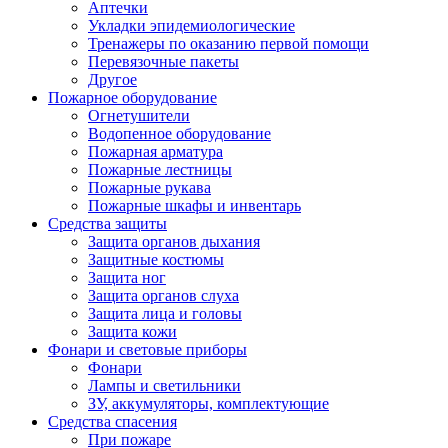
Аптечки
Укладки эпидемиологические
Тренажеры по оказанию первой помощи
Перевязочные пакеты
Другое
Пожарное оборудование
Огнетушители
Водопенное оборудование
Пожарная арматура
Пожарные лестницы
Пожарные рукава
Пожарные шкафы и инвентарь
Средства защиты
Защита органов дыхания
Защитные костюмы
Защита ног
Защита органов слуха
Защита лица и головы
Защита кожи
Фонари и световые приборы
Фонари
Лампы и светильники
ЗУ, аккумуляторы, комплектующие
Средства спасения
При пожаре