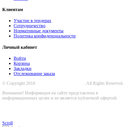
Клиентам
Участие в тендерах
Сотрудничество
Нормативные документы
Политика конфиденциальности
Личный кабинет
Войти
Корзина
Закладки
Отслеживание заказа
© Copyright 2018
СПЕЦПРОМЗАЩИТА
. All Rights Reserved.
Внимание! Информация на сайте представлена в
информационных целях и не является публичной офертой.
Scroll