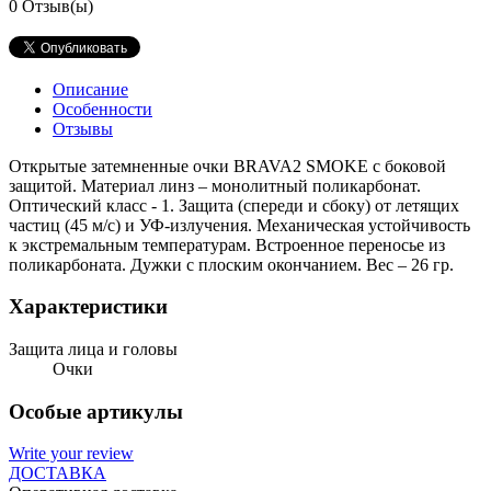
0
Отзыв(ы)
Описание
Особенности
Отзывы
Открытые затемненные очки BRAVA2 SMOKE с боковой
защитой. Материал линз – монолитный поликарбонат.
Оптический класс - 1. Защита (спереди и сбоку) от летящих
частиц (45 м/с) и УФ-излучения. Механическая устойчивость
к экстремальным температурам. Встроенное переносье из
поликарбоната. Дужки с плоским окончанием. Вес – 26 гр.
Характеристики
Защита лица и головы
Очки
Особые артикулы
Write your review
ДОСТАВКА