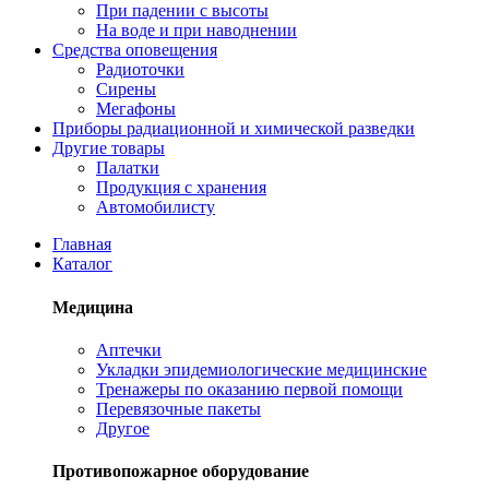
При падении с высоты
На воде и при наводнении
Средства оповещения
Радиоточки
Сирены
Мегафоны
Приборы радиационной и химической разведки
Другие товары
Палатки
Продукция с хранения
Автомобилисту
Главная
Каталог
Медицина
Аптечки
Укладки эпидемиологические медицинские
Тренажеры по оказанию первой помощи
Перевязочные пакеты
Другое
Противопожарное оборудование