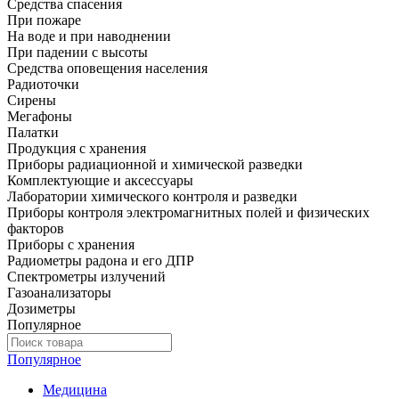
Средства спасения
При пожаре
На воде и при наводнении
При падении с высоты
Средства оповещения населения
Радиоточки
Сирены
Мегафоны
Палатки
Продукция с хранения
Приборы радиационной и химической разведки
Комплектующие и аксессуары
Лаборатории химического контроля и разведки
Приборы контроля электромагнитных полей и физических
факторов
Приборы с хранения
Радиометры радона и его ДПР
Спектрометры излучений
Газоанализаторы
Дозиметры
Популярное
Популярное
Медицина