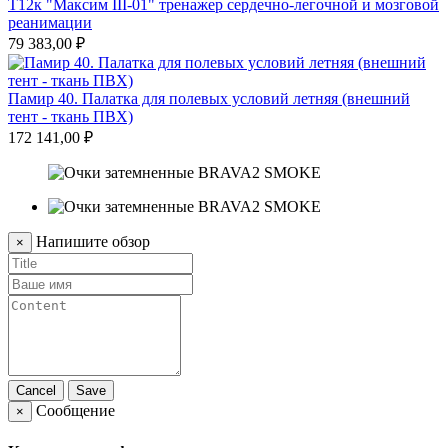
Т12к "Максим III-01" тренажер сердечно-легочной и мозговой
реанимации
79 383,00 ₽
Памир 40. Палатка для полевых условий летняя (внешний
тент - ткань ПВХ)
172 141,00 ₽
Напишите обзор
×
Cancel
Save
Сообщение
×