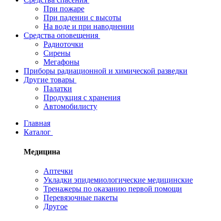
При пожаре
При падении с высоты
На воде и при наводнении
Средства оповещения
Радиоточки
Сирены
Мегафоны
Приборы радиационной и химической разведки
Другие товары
Палатки
Продукция с хранения
Автомобилисту
Главная
Каталог
Медицина
Аптечки
Укладки эпидемиологические медицинские
Тренажеры по оказанию первой помощи
Перевязочные пакеты
Другое