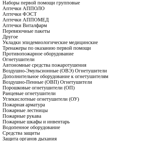
Наборы первой помощи групповые
Аптечки АППОЛО
Аптечки ФЭСТ
Аптечки АППОМЕД
Аптечки Виталфарм
Перевязочные пакеты
Другое
Укладки эпидемиологические медицинские
Тренажеры по оказанию первой помощи
Противопожарное оборудование
Огнетушители
Автономные средства пожаротушения
Воздушно-Эмульсионные (ОВЭ) Огнетушители
Дополнительное оборудование к огнетушителям
Воздушно-Пенные (ОВП) Огнетушители
Порошковые огнетушители (ОП)
Ранцевые огнетушители
Углекислотные огнетушители (ОУ)
Пожарная арматура
Пожарные лестницы
Пожарные рукава
Пожарные шкафы и инвентарь
Водопенное оборудование
Средства защиты
Защита органов дыхания