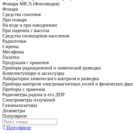
Фонари MICA (Финляндия)
Фонари
Средства спасения
При пожаре
На воде и при наводнении
При падении с высоты
Средства оповещения населения
Радиоточки
Сирены
Мегафоны
Палатки
Продукция с хранения
Приборы радиационной и химической разведки
Комплектующие и аксессуары
Лаборатории химического контроля и разведки
Приборы контроля электромагнитных полей и физических фак
Приборы с хранения
Радиометры радона и его ДПР
Спектрометры излучений
Газоанализаторы
Дозиметры
Популярное
Популярное