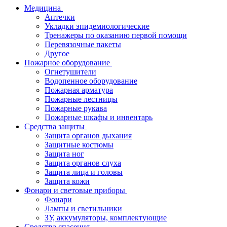
Медицина
Аптечки
Укладки эпидемиологические
Тренажеры по оказанию первой помощи
Перевязочные пакеты
Другое
Пожарное оборудование
Огнетушители
Водопенное оборудование
Пожарная арматура
Пожарные лестницы
Пожарные рукава
Пожарные шкафы и инвентарь
Средства защиты
Защита органов дыхания
Защитные костюмы
Защита ног
Защита органов слуха
Защита лица и головы
Защита кожи
Фонари и световые приборы
Фонари
Лампы и светильники
ЗУ, аккумуляторы, комплектующие
Средства спасения