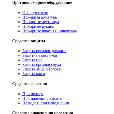
Противопожарное оборудование
Огнетушители
Пожарная арматура
Пожарные лестницы
Пожарные рукава
Пожарные шкафы и инвентарь
Средства защиты
Защита органов дыхания
Защитные костюмы
Защита ног
Защита органов слуха
Защита лица и головы
Защита кожи
Средства спасения
При пожаре
При падении с высоты
На воде и при наводнении
Средства оповещения населения