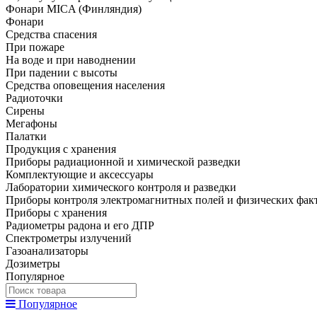
Фонари MICA (Финляндия)
Фонари
Средства спасения
При пожаре
На воде и при наводнении
При падении с высоты
Средства оповещения населения
Радиоточки
Сирены
Мегафоны
Палатки
Продукция с хранения
Приборы радиационной и химической разведки
Комплектующие и аксессуары
Лаборатории химического контроля и разведки
Приборы контроля электромагнитных полей и физических фак
Приборы с хранения
Радиометры радона и его ДПР
Спектрометры излучений
Газоанализаторы
Дозиметры
Популярное
Популярное