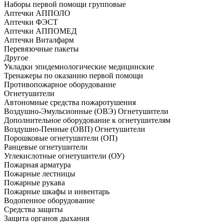
Наборы первой помощи групповые
Аптечки АППОЛО
Аптечки ФЭСТ
Аптечки АППОМЕД
Аптечки Виталфарм
Перевязочные пакеты
Другое
Укладки эпидемиологические медицинские
Тренажеры по оказанию первой помощи
Противопожарное оборудование
Огнетушители
Автономные средства пожаротушения
Воздушно-Эмульсионные (ОВЭ) Огнетушители
Дополнительное оборудование к огнетушителям
Воздушно-Пенные (ОВП) Огнетушители
Порошковые огнетушители (ОП)
Ранцевые огнетушители
Углекислотные огнетушители (ОУ)
Пожарная арматура
Пожарные лестницы
Пожарные рукава
Пожарные шкафы и инвентарь
Водопенное оборудование
Средства защиты
Защита органов дыхания