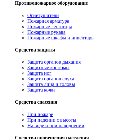
Противопожарное оборудование
Огнетушители
Пожарная арматура
Пожарные лестницы
Пожарные рукава
Пожарные шкафы и инвентарь
Средства защиты
Защита органов дыхания
Защитные костюмы
Защита ног
Защита органов слуха
Защита лица и головы
Защита кожи
Средства спасения
При пожаре
При падении с высоты
На воде и при наводнении
Средства оповещения населения