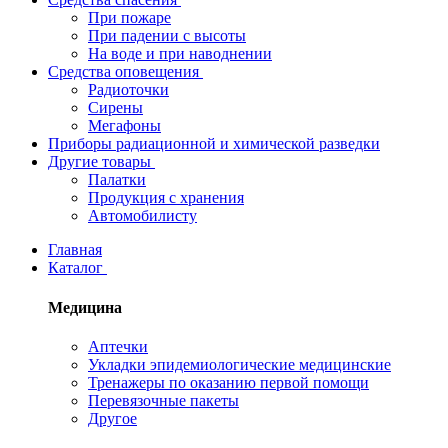
При пожаре
При падении с высоты
На воде и при наводнении
Средства оповещения
Радиоточки
Сирены
Мегафоны
Приборы радиационной и химической разведки
Другие товары
Палатки
Продукция с хранения
Автомобилисту
Главная
Каталог
Медицина
Аптечки
Укладки эпидемиологические медицинские
Тренажеры по оказанию первой помощи
Перевязочные пакеты
Другое