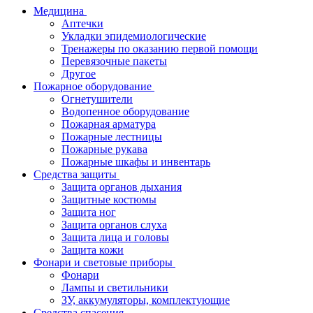
Медицина
Аптечки
Укладки эпидемиологические
Тренажеры по оказанию первой помощи
Перевязочные пакеты
Другое
Пожарное оборудование
Огнетушители
Водопенное оборудование
Пожарная арматура
Пожарные лестницы
Пожарные рукава
Пожарные шкафы и инвентарь
Средства защиты
Защита органов дыхания
Защитные костюмы
Защита ног
Защита органов слуха
Защита лица и головы
Защита кожи
Фонари и световые приборы
Фонари
Лампы и светильники
ЗУ, аккумуляторы, комплектующие
Средства спасения