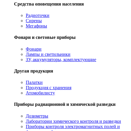
Средства оповещения населения
Радиоточки
Сирены
Мегафоны
Фонари и световые приборы
Фонари
Лампы и светильники
ЗУ, аккумуляторы, комплектующие
Другая продукция
Палатки
Продукция с хранения
Атомобилисту
Приборы радиационной и химической разведки
Дозиметры
Лаборатории химического контроля и разведки
Приборы контроля электромагнитных полей и