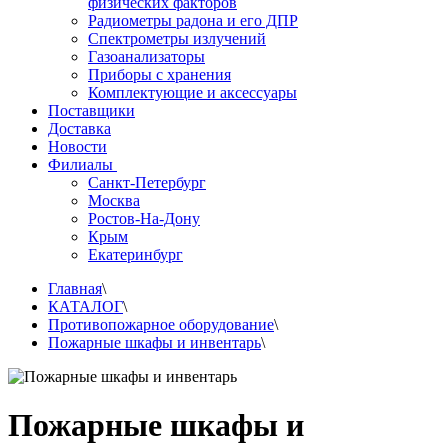
физических факторов
Радиометры радона и его ДПР
Спектрометры излучений
Газоанализаторы
Приборы с хранения
Комплектующие и аксессуары
Поставщики
Доставка
Новости
Филиалы
Санкт-Петербург
Москва
Ростов-На-Дону
Крым
Екатеринбург
Главная
\
КАТАЛОГ
\
Противопожарное оборудование
\
Пожарные шкафы и инвентарь
\
Пожарные шкафы и