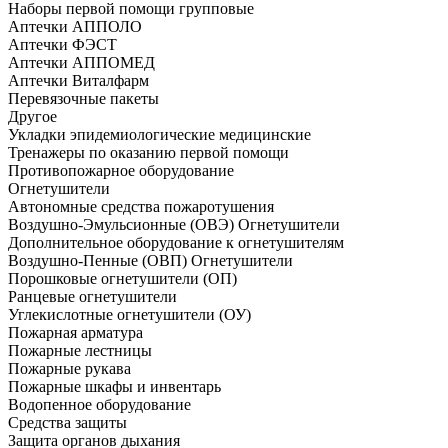
Наборы первой помощи групповые
Аптечки АППОЛО
Аптечки ФЭСТ
Аптечки АППОМЕД
Аптечки Виталфарм
Перевязочные пакеты
Другое
Укладки эпидемиологические медицинские
Тренажеры по оказанию первой помощи
Противопожарное оборудование
Огнетушители
Автономные средства пожаротушения
Воздушно-Эмульсионные (ОВЭ) Огнетушители
Дополнительное оборудование к огнетушителям
Воздушно-Пенные (ОВП) Огнетушители
Порошковые огнетушители (ОП)
Ранцевые огнетушители
Углекислотные огнетушители (ОУ)
Пожарная арматура
Пожарные лестницы
Пожарные рукава
Пожарные шкафы и инвентарь
Водопенное оборудование
Средства защиты
Защита органов дыхания