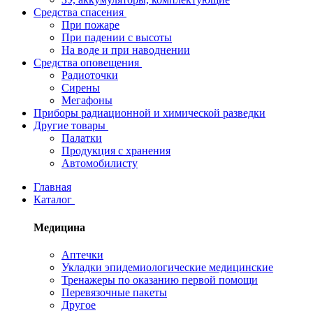
Средства спасения
При пожаре
При падении с высоты
На воде и при наводнении
Средства оповещения
Радиоточки
Сирены
Мегафоны
Приборы радиационной и химической разведки
Другие товары
Палатки
Продукция с хранения
Автомобилисту
Главная
Каталог
Медицина
Аптечки
Укладки эпидемиологические медицинские
Тренажеры по оказанию первой помощи
Перевязочные пакеты
Другое