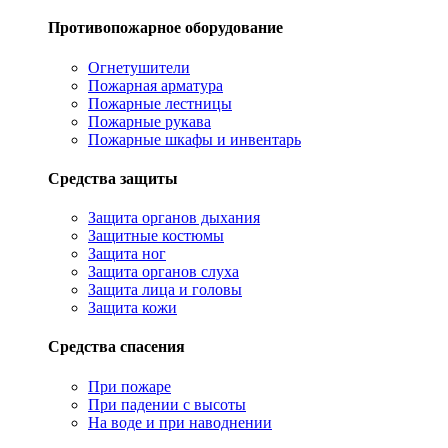
Противопожарное оборудование
Огнетушители
Пожарная арматура
Пожарные лестницы
Пожарные рукава
Пожарные шкафы и инвентарь
Средства защиты
Защита органов дыхания
Защитные костюмы
Защита ног
Защита органов слуха
Защита лица и головы
Защита кожи
Средства спасения
При пожаре
При падении с высоты
На воде и при наводнении