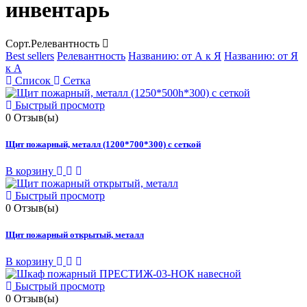
инвентарь
Сорт.
Релевантность
Best sellers
Релевантность
Названию: от А к Я
Названию: от Я
к А
Список
Сетка
Быстрый просмотр
0
Отзыв(ы)
Щит пожарный, металл (1200*700*300) с сеткой
В корзину
Быстрый просмотр
0
Отзыв(ы)
Щит пожарный открытый, металл
В корзину
Быстрый просмотр
0
Отзыв(ы)