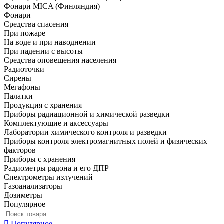
Фонари MICA (Финляндия)
Фонари
Средства спасения
При пожаре
На воде и при наводнении
При падении с высоты
Средства оповещения населения
Радиоточки
Сирены
Мегафоны
Палатки
Продукция с хранения
Приборы радиационной и химической разведки
Комплектующие и аксессуары
Лаборатории химического контроля и разведки
Приборы контроля электромагнитных полей и физических
факторов
Приборы с хранения
Радиометры радона и его ДПР
Спектрометры излучений
Газоанализаторы
Дозиметры
Популярное
Популярное