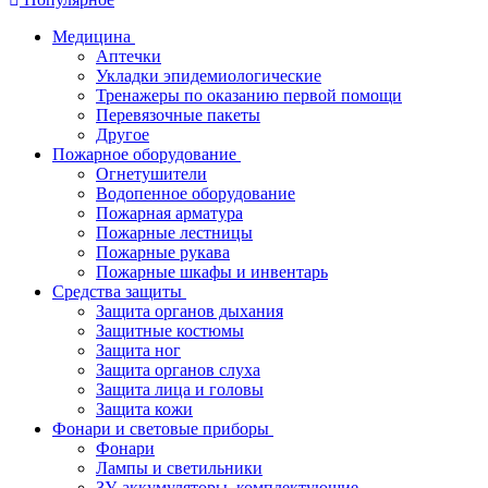
Медицина
Аптечки
Укладки эпидемиологические
Тренажеры по оказанию первой помощи
Перевязочные пакеты
Другое
Пожарное оборудование
Огнетушители
Водопенное оборудование
Пожарная арматура
Пожарные лестницы
Пожарные рукава
Пожарные шкафы и инвентарь
Средства защиты
Защита органов дыхания
Защитные костюмы
Защита ног
Защита органов слуха
Защита лица и головы
Защита кожи
Фонари и световые приборы
Фонари
Лампы и светильники
ЗУ, аккумуляторы, комплектующие