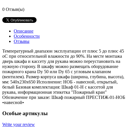
0
Отзыв(ы)
Описание
Особенности
Отзывы
Температурный диапазон эксплуатации от плюс 5 до плюс 45
оС при относительной влажности до 90%. На месте монтажа
дверь шкафа и кассету для рукава можно переустановить на
нужную сторону. В шкафу можно размещать оборудование
пожарного крана Dy 50 или Dy 65 с угловым клапаном
(вентилем). Размер корпуса шкафа (ширина, глубина, высота),
мм: 540x230х650 Исполнение: НОБ - навесной, открытый,
белый Базовая комплектация: Шкаф 01-Н с кассетой для
рукава, информационная этикетка "Пожарный кран"
Обозначение при заказе: Шкаф пожарный ПРЕСТИЖ-01-НОБ
•навесной•
Особые артикулы
Write your review