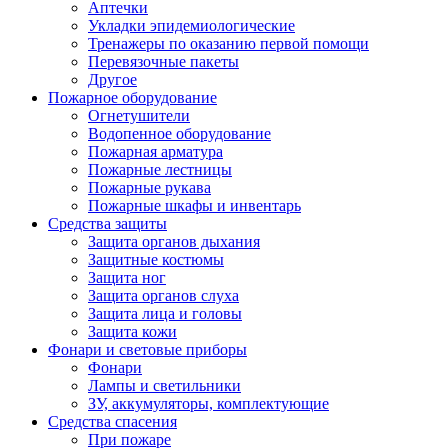
Аптечки
Укладки эпидемиологические
Тренажеры по оказанию первой помощи
Перевязочные пакеты
Другое
Пожарное оборудование
Огнетушители
Водопенное оборудование
Пожарная арматура
Пожарные лестницы
Пожарные рукава
Пожарные шкафы и инвентарь
Средства защиты
Защита органов дыхания
Защитные костюмы
Защита ног
Защита органов слуха
Защита лица и головы
Защита кожи
Фонари и световые приборы
Фонари
Лампы и светильники
ЗУ, аккумуляторы, комплектующие
Средства спасения
При пожаре