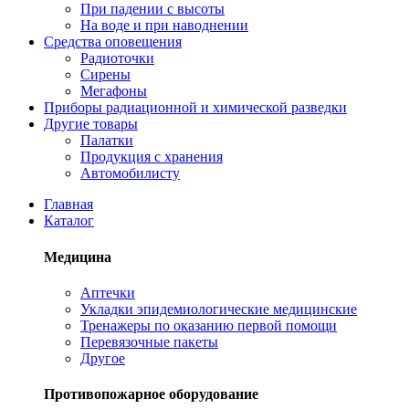
При падении с высоты
На воде и при наводнении
Средства оповещения
Радиоточки
Сирены
Мегафоны
Приборы радиационной и химической разведки
Другие товары
Палатки
Продукция с хранения
Автомобилисту
Главная
Каталог
Медицина
Аптечки
Укладки эпидемиологические медицинские
Тренажеры по оказанию первой помощи
Перевязочные пакеты
Другое
Противопожарное оборудование