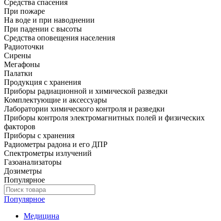
Средства спасения
При пожаре
На воде и при наводнении
При падении с высоты
Средства оповещения населения
Радиоточки
Сирены
Мегафоны
Палатки
Продукция с хранения
Приборы радиационной и химической разведки
Комплектующие и аксессуары
Лаборатории химического контроля и разведки
Приборы контроля электромагнитных полей и физических
факторов
Приборы с хранения
Радиометры радона и его ДПР
Спектрометры излучений
Газоанализаторы
Дозиметры
Популярное
Популярное
Медицина