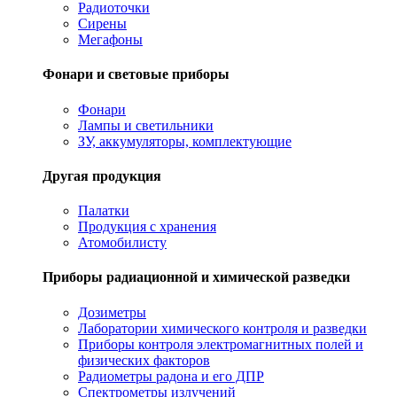
Радиоточки
Сирены
Мегафоны
Фонари и световые приборы
Фонари
Лампы и светильники
ЗУ, аккумуляторы, комплектующие
Другая продукция
Палатки
Продукция с хранения
Атомобилисту
Приборы радиационной и химической разведки
Дозиметры
Лаборатории химического контроля и разведки
Приборы контроля электромагнитных полей и
физических факторов
Радиометры радона и его ДПР
Спектрометры излучений