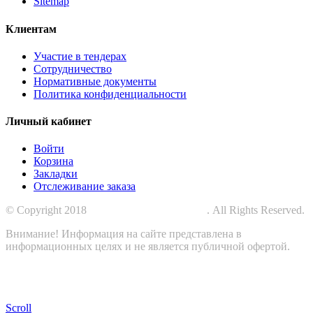
Sitemap
Клиентам
Участие в тендерах
Сотрудничество
Нормативные документы
Политика конфиденциальности
Личный кабинет
Войти
Корзина
Закладки
Отслеживание заказа
© Copyright 2018
СПЕЦПРОМЗАЩИТА
. All Rights Reserved.
Внимание! Информация на сайте представлена в
информационных целях и не является публичной офертой.
Scroll