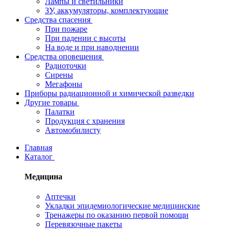
Лампы и светильники
ЗУ, аккумуляторы, комплектующие
Средства спасения
При пожаре
При падении с высоты
На воде и при наводнении
Средства оповещения
Радиоточки
Сирены
Мегафоны
Приборы радиационной и химической разведки
Другие товары
Палатки
Продукция с хранения
Автомобилисту
Главная
Каталог
Медицина
Аптечки
Укладки эпидемиологические медицинские
Тренажеры по оказанию первой помощи
Перевязочные пакеты