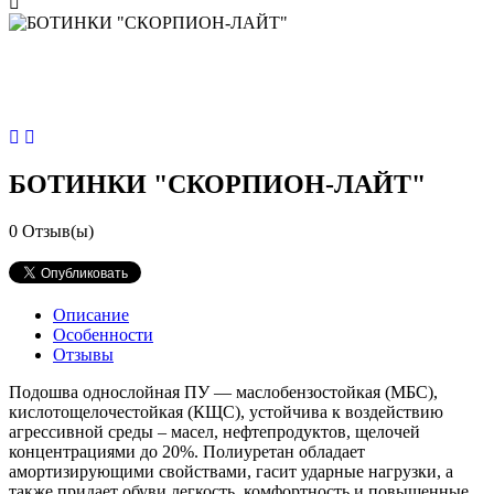
БОТИНКИ "СКОРПИОН-ЛАЙТ"
0
Отзыв(ы)
Описание
Особенности
Отзывы
Подошва однослойная ПУ — маслобензостойкая (МБС),
кислотощелочестойкая (КЩС), устойчива к воздействию
агрессивной среды – масел, нефтепродуктов, щелочей
концентрациями до 20%. Полиуретан обладает
амортизирующими свойствами, гасит ударные нагрузки, а
также придает обуви легкость, комфортность и повышенные