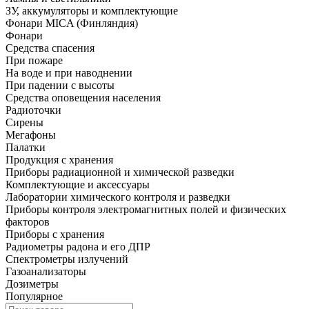
ЗУ, аккумуляторы и комплектующие
Фонари MICA (Финляндия)
Фонари
Средства спасения
При пожаре
На воде и при наводнении
При падении с высоты
Средства оповещения населения
Радиоточки
Сирены
Мегафоны
Палатки
Продукция с хранения
Приборы радиационной и химической разведки
Комплектующие и аксессуары
Лаборатории химического контроля и разведки
Приборы контроля электромагнитных полей и физических
факторов
Приборы с хранения
Радиометры радона и его ДПР
Спектрометры излучений
Газоанализаторы
Дозиметры
Популярное