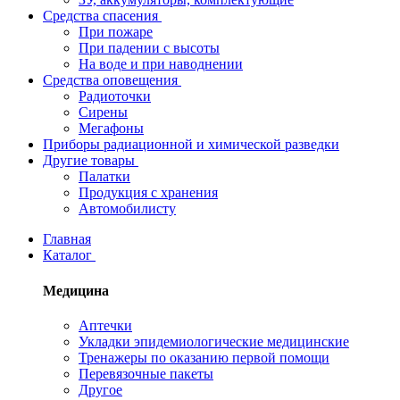
Средства спасения
При пожаре
При падении с высоты
На воде и при наводнении
Средства оповещения
Радиоточки
Сирены
Мегафоны
Приборы радиационной и химической разведки
Другие товары
Палатки
Продукция с хранения
Автомобилисту
Главная
Каталог
Медицина
Аптечки
Укладки эпидемиологические медицинские
Тренажеры по оказанию первой помощи
Перевязочные пакеты
Другое