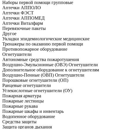
Наборы первой помощи групповые
Аптечки АППОЛО
Аптечки ФЭСТ
Аптечки АППОМЕД
Аптечки Виталфарм
Перевязочные пакеты
Другое
Укладки эпидемиологические медицинские
Тренажеры по оказанию первой помощи
Противопожарное оборудование
Огнетушители
Автономные средства пожаротушения
Воздушно-Эмульсионные (ОВЭ) Огнетушители
Дополнительное оборудование к огнетушителям
Воздушно-Пенные (ОВП) Огнетушители
Порошковые огнетушители (ОП)
Ранцевые огнетушители
Углекислотные огнетушители (ОУ)
Пожарная арматура
Пожарные лестницы
Пожарные рукава
Пожарные шкафы и инвентарь
Водопенное оборудование
Средства защиты
Защита органов дыхания