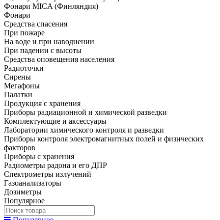
Фонари MICA (Финляндия)
Фонари
Средства спасения
При пожаре
На воде и при наводнении
При падении с высоты
Средства оповещения населения
Радиоточки
Сирены
Мегафоны
Палатки
Продукция с хранения
Приборы радиационной и химической разведки
Комплектующие и аксессуары
Лаборатории химического контроля и разведки
Приборы контроля электромагнитных полей и физических
факторов
Приборы с хранения
Радиометры радона и его ДПР
Спектрометры излучений
Газоанализаторы
Дозиметры
Популярное
Популярное