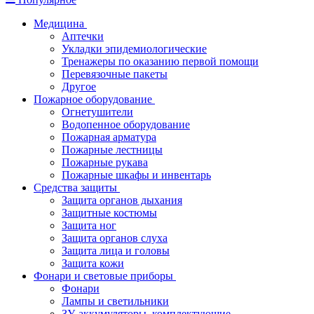
Медицина
Аптечки
Укладки эпидемиологические
Тренажеры по оказанию первой помощи
Перевязочные пакеты
Другое
Пожарное оборудование
Огнетушители
Водопенное оборудование
Пожарная арматура
Пожарные лестницы
Пожарные рукава
Пожарные шкафы и инвентарь
Средства защиты
Защита органов дыхания
Защитные костюмы
Защита ног
Защита органов слуха
Защита лица и головы
Защита кожи
Фонари и световые приборы
Фонари
Лампы и светильники
ЗУ, аккумуляторы, комплектующие