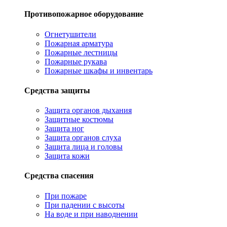
Противопожарное оборудование
Огнетушители
Пожарная арматура
Пожарные лестницы
Пожарные рукава
Пожарные шкафы и инвентарь
Средства защиты
Защита органов дыхания
Защитные костюмы
Защита ног
Защита органов слуха
Защита лица и головы
Защита кожи
Средства спасения
При пожаре
При падении с высоты
На воде и при наводнении