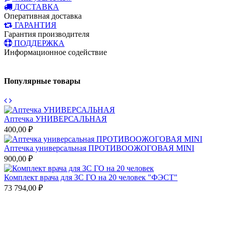
ДОСТАВКА
Оперативная доставка
ГАРАНТИЯ
Гарантия производителя
ПОДДЕРЖКА
Информационное содействие
Популярные товары
Аптечка УНИВЕРСАЛЬНАЯ
А
400,00 ₽
ч
3
Аптечка универсальная ПРОТИВООЖОГОВАЯ MINI
900,00 ₽
А
(
Комплект врача для ЗС ГО на 20 человек "ФЭСТ"
6
73 794,00 ₽
1