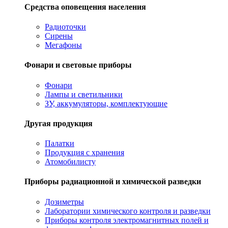
Средства оповещения населения
Радиоточки
Сирены
Мегафоны
Фонари и световые приборы
Фонари
Лампы и светильники
ЗУ, аккумуляторы, комплектующие
Другая продукция
Палатки
Продукция с хранения
Атомобилисту
Приборы радиационной и химической разведки
Дозиметры
Лаборатории химического контроля и разведки
Приборы контроля электромагнитных полей и