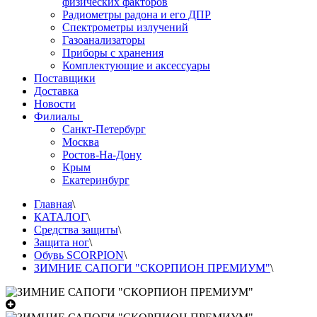
физических факторов
Радиометры радона и его ДПР
Спектрометры излучений
Газоанализаторы
Приборы с хранения
Комплектующие и аксессуары
Поставщики
Доставка
Новости
Филиалы
Санкт-Петербург
Москва
Ростов-На-Дону
Крым
Екатеринбург
Главная
\
КАТАЛОГ
\
Средства защиты
\
Защита ног
\
Обувь SCORPION
\
ЗИМНИЕ САПОГИ "СКОРПИОН ПРЕМИУМ"
\