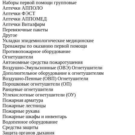
Наборы первой помощи групповые
Аптечки АППОЛО
Аптечки ФЭСТ
Аптечки АППОМЕД
Аптечки Виталфарм
Перевязочные пакеты
Другое
Укладки эпидемиологические медицинские
Тренажеры по оказанию первой помощи
Противопожарное оборудование
Огнетушители
Автономные средства пожаротушения
Воздушно-Эмульсионные (ОВЭ) Огнетушители
Дополнительное оборудование к огнетушителям
Воздушно-Пенные (ОВП) Огнетушители
Порошковые огнетушители (ОП)
Ранцевые огнетушители
Углекислотные огнетушители (ОУ)
Пожарная арматура
Пожарные лестницы
Пожарные рукава
Пожарные шкафы и инвентарь
Водопенное оборудование
Средства защиты
Защита органов дыхания