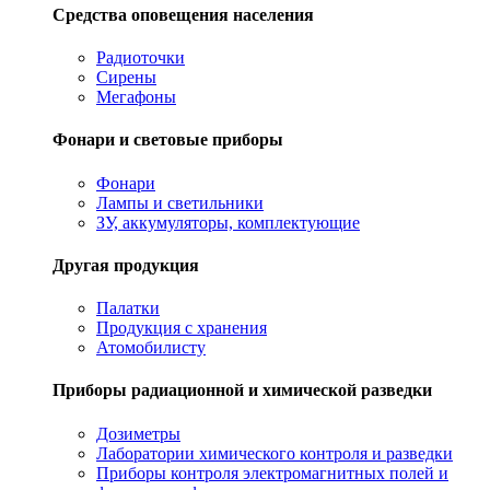
Средства оповещения населения
Радиоточки
Сирены
Мегафоны
Фонари и световые приборы
Фонари
Лампы и светильники
ЗУ, аккумуляторы, комплектующие
Другая продукция
Палатки
Продукция с хранения
Атомобилисту
Приборы радиационной и химической разведки
Дозиметры
Лаборатории химического контроля и разведки
Приборы контроля электромагнитных полей и