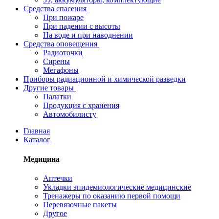
Средства спасения
При пожаре
При падении с высоты
На воде и при наводнении
Средства оповещения
Радиоточки
Сирены
Мегафоны
Приборы радиационной и химической разведки
Другие товары
Палатки
Продукция с хранения
Автомобилисту
Главная
Каталог
Медицина
Аптечки
Укладки эпидемиологические медицинские
Тренажеры по оказанию первой помощи
Перевязочные пакеты
Другое