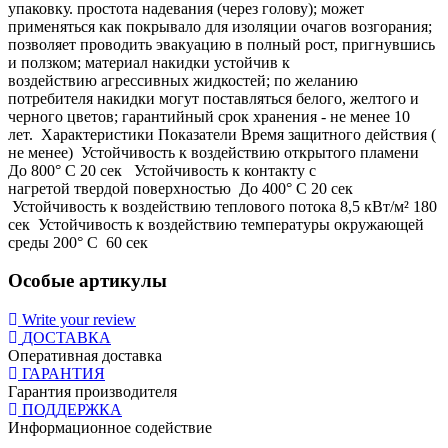
упаковку. простота надевания (через голову); может
применяться как покрывало для изоляции очагов возгорания;
позволяет проводить эвакуацию в полный рост, пригнувшись
и ползком; материал накидки устойчив к
воздействию агрессивных жидкостей; по желанию
потребителя накидки могут поставляться белого, желтого и
черного цветов; гарантийный срок хранения - не менее 10
лет. Характеристики Показатели Время защитного действия (
не менее) Устойчивость к воздействию открытого пламени
До 800° С 20 сек Устойчивость к контакту с
нагретой твердой поверхностью До 400° С 20 сек
Устойчивость к воздействию теплового потока 8,5 кВт/м² 180
сек Устойчивость к воздействию температуры окружающей
среды 200° С 60 сек
Особые артикулы
Write your review
ДОСТАВКА
Оперативная доставка
ГАРАНТИЯ
Гарантия производителя
ПОДДЕРЖКА
Информационное содействие