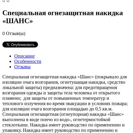
Специальная огнезащитная накидка
«ШАНС»
0
Отзыв(ы)
Описание
Особенности
Отзывы
Специальная огнезащитная накидка «Шанс» (покрывало для
изоляции очага возгорания, огнетушащая накидка, средство
локальной защиты) предназначена: для предотвращения
возгорания одежды и защиты тела человека от открытого
пламени; для защиты от повышенных температур и
теплового излучения во время эвакуации в условиях пожара;
для изоляции очага возгорания площадью до 0,5 кв.м.
Специальная огнезащитная (огнеупорная) накидка «Шанс»
выполнена в виде пончо из водо-, огнетермостойкой
стеклоткани. Накидка имеет руководство по применению и
упаковку. Накидка имеет руководство по применению и