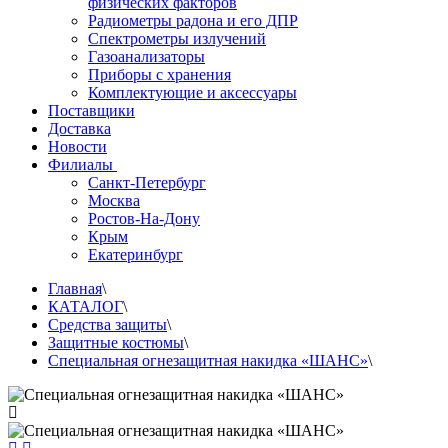
физических факторов
Радиометры радона и его ДПР
Спектрометры излучений
Газоанализаторы
Приборы с хранения
Комплектующие и аксессуары
Поставщики
Доставка
Новости
Филиалы
Санкт-Петербург
Москва
Ростов-На-Дону
Крым
Екатеринбург
Главная
\
КАТАЛОГ
\
Средства защиты
\
Защитные костюмы
\
Специальная огнезащитная накидка «ШАНС»
\