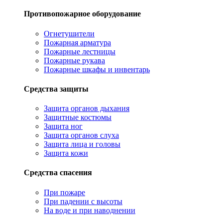
Противопожарное оборудование
Огнетушители
Пожарная арматура
Пожарные лестницы
Пожарные рукава
Пожарные шкафы и инвентарь
Средства защиты
Защита органов дыхания
Защитные костюмы
Защита ног
Защита органов слуха
Защита лица и головы
Защита кожи
Средства спасения
При пожаре
При падении с высоты
На воде и при наводнении