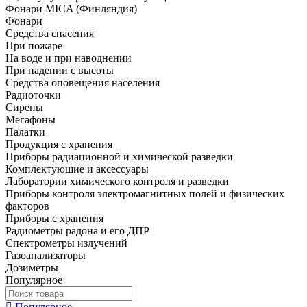
Фонари MICA (Финляндия)
Фонари
Средства спасения
При пожаре
На воде и при наводнении
При падении с высоты
Средства оповещения населения
Радиоточки
Сирены
Мегафоны
Палатки
Продукция с хранения
Приборы радиационной и химической разведки
Комплектующие и аксессуары
Лаборатории химического контроля и разведки
Приборы контроля электромагнитных полей и физических
факторов
Приборы с хранения
Радиометры радона и его ДПР
Спектрометры излучений
Газоанализаторы
Дозиметры
Популярное
Популярное