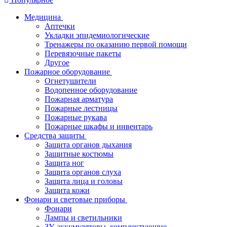
Медицина
Аптечки
Укладки эпидемиологические
Тренажеры по оказанию первой помощи
Перевязочные пакеты
Другое
Пожарное оборудование
Огнетушители
Водопенное оборудование
Пожарная арматура
Пожарные лестницы
Пожарные рукава
Пожарные шкафы и инвентарь
Средства защиты
Защита органов дыхания
Защитные костюмы
Защита ног
Защита органов слуха
Защита лица и головы
Защита кожи
Фонари и световые приборы
Фонари
Лампы и светильники
ЗУ, аккумуляторы, комплектующие