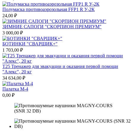
Полумаска противоаэрозольная FFP1 R У-2К
24,00 ₽
ЗИМНИЕ САПОГИ "СКОРПИОН ПРЕМИУМ"
3 000,00 ₽
БОТИНКИ "СВАРЩИК+"
1 703,00 ₽
Т25 Тренажер для эвакуации и оказания первой помощи
"Алекс", 20 кг
34 634,00 ₽
Палатка М-4
0,00 ₽