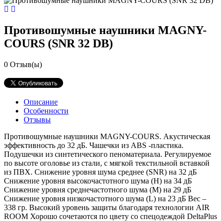
Противошумные наушники MAGNY-
COURS (SNR 32 DB)
0
Отзыв(ы)
Описание
Особенности
Отзывы
Противошумные наушники MAGNY-COURS. Акустическая
эффективность до 32 дБ. Чашечки из ABS -пластика.
Подушечки из синтетического пеноматериала. Регулируемое
по высоте оголовье из стали, с мягкой текстильной вставкой
из ПВХ. Снижение уровня шума среднее (SNR) на 32 дБ
Снижение уровня высокочастотного шума (H) на 34 дБ
Снижение уровня среднечастотного шума (M) на 29 дБ
Снижение уровня низкочастотного шума (L) на 23 дБ Вес –
338 гр. Высокий уровень защиты благодаря технологии AIR
ROOM Хорошо сочетаются по цвету со спецодеждой DeltaPlus