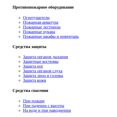
Противопожарное оборудование
Огнетушители
Пожарная арматура
Пожарные лестницы
Пожарные рукава
Пожарные шкафы и инвентарь
Средства защиты
Защита органов дыхания
Защитные костюмы
Защита ног
Защита органов слуха
Защита лица и головы
Защита кожи
Средства спасения
При пожаре
При падении с высоты
На воде и при наводнении