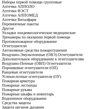
Наборы первой помощи групповые
Аптечки АППОЛО
Аптечки ФЭСТ
Аптечки АППОМЕД
Аптечки Виталфарм
Перевязочные пакеты
Другое
Укладки эпидемиологические медицинские
Тренажеры по оказанию первой помощи
Противопожарное оборудование
Огнетушители
Автономные средства пожаротушения
Воздушно-Эмульсионные (ОВЭ) Огнетушители
Дополнительное оборудование к огнетушителям
Воздушно-Пенные (ОВП) Огнетушители
Порошковые огнетушители (ОП)
Ранцевые огнетушители
Углекислотные огнетушители (ОУ)
Пожарная арматура
Пожарные лестницы
Пожарные рукава
Пожарные шкафы и инвентарь
Водопенное оборудование
Средства защиты
Защита органов дыхания