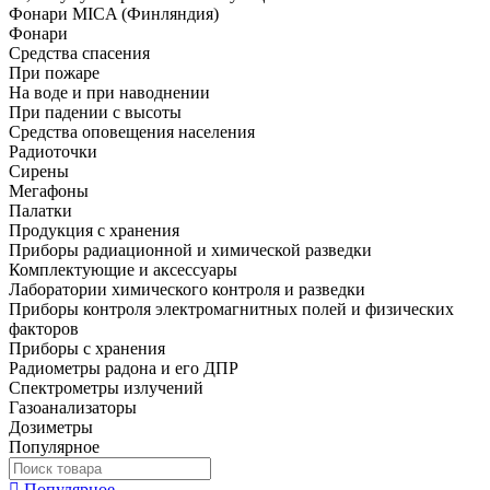
Фонари MICA (Финляндия)
Фонари
Средства спасения
При пожаре
На воде и при наводнении
При падении с высоты
Средства оповещения населения
Радиоточки
Сирены
Мегафоны
Палатки
Продукция с хранения
Приборы радиационной и химической разведки
Комплектующие и аксессуары
Лаборатории химического контроля и разведки
Приборы контроля электромагнитных полей и физических
факторов
Приборы с хранения
Радиометры радона и его ДПР
Спектрометры излучений
Газоанализаторы
Дозиметры
Популярное
Популярное