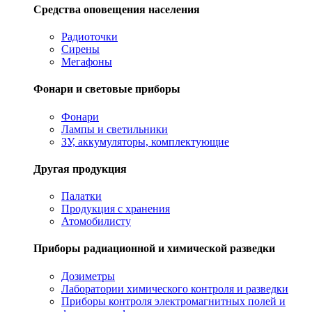
Средства оповещения населения
Радиоточки
Сирены
Мегафоны
Фонари и световые приборы
Фонари
Лампы и светильники
ЗУ, аккумуляторы, комплектующие
Другая продукция
Палатки
Продукция с хранения
Атомобилисту
Приборы радиационной и химической разведки
Дозиметры
Лаборатории химического контроля и разведки
Приборы контроля электромагнитных полей и