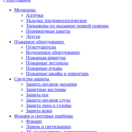
Медицина
Аптечки
Укладки эпидемиологические
Тренажеры по оказанию первой помощи
Перевязочные пакеты
Другое
Пожарное оборудование
Огнетушители
Водопенное оборудование
Пожарная арматура
Пожарные лестницы
Пожарные рукава
Пожарные шкафы и инвентарь
Средства защиты
Защита органов дыхания
Защитные костюмы
Защита ног
Защита органов слуха
Защита лица и головы
Защита кожи
Фонари и световые приборы
Фонари
Лампы и светильники
ЗУ, аккумуляторы, комплектующие