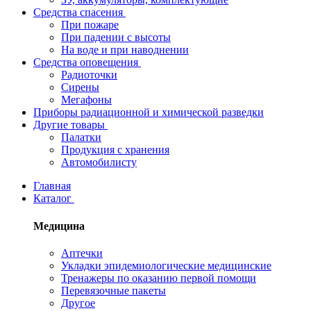
Средства спасения
При пожаре
При падении с высоты
На воде и при наводнении
Средства оповещения
Радиоточки
Сирены
Мегафоны
Приборы радиационной и химической разведки
Другие товары
Палатки
Продукция с хранения
Автомобилисту
Главная
Каталог
Медицина
Аптечки
Укладки эпидемиологические медицинские
Тренажеры по оказанию первой помощи
Перевязочные пакеты
Другое