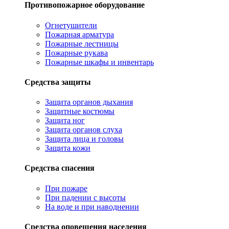
Противопожарное оборудование
Огнетушители
Пожарная арматура
Пожарные лестницы
Пожарные рукава
Пожарные шкафы и инвентарь
Средства защиты
Защита органов дыхания
Защитные костюмы
Защита ног
Защита органов слуха
Защита лица и головы
Защита кожи
Средства спасения
При пожаре
При падении с высоты
На воде и при наводнении
Средства оповещения населения