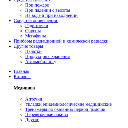
При пожаре
При падении с высоты
На воде и при наводнении
Средства оповещения
Радиоточки
Сирены
Мегафоны
Приборы радиационной и химической разведки
Другие товары
Палатки
Продукция с хранения
Автомобилисту
Главная
Каталог
Медицина
Аптечки
Укладки эпидемиологические медицинские
Тренажеры по оказанию первой помощи
Перевязочные пакеты
Другое