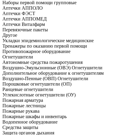
Наборы первой помощи групповые
Аптечки АППОЛО
Аптечки ФЭСТ
Аптечки АППОМЕД
Аптечки Виталфарм
Перевязочные пакеты
Другое
Укладки эпидемиологические медицинские
Тренажеры по оказанию первой помощи
Противопожарное оборудование
Огнетушители
Автономные средства пожаротушения
Воздушно-Эмульсионные (ОВЭ) Огнетушители
Дополнительное оборудование к огнетушителям
Воздушно-Пенные (ОВП) Огнетушители
Порошковые огнетушители (ОП)
Ранцевые огнетушители
Углекислотные огнетушители (ОУ)
Пожарная арматура
Пожарные лестницы
Пожарные рукава
Пожарные шкафы и инвентарь
Водопенное оборудование
Средства защиты
Защита органов дыхания