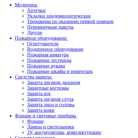
Медицина
Аптечки
Укладки эпидемиологические
Тренажеры по оказанию первой помощи
Перевязочные пакеты
Другое
Пожарное оборудование
Огнетушители
Водопенное оборудование
Пожарная арматура
Пожарные лестницы
Пожарные рукава
Пожарные шкафы и инвентарь
Средства защиты
Защита органов дыхания
Защитные костюмы
Защита ног
Защита органов слуха
Защита лица и головы
Защита кожи
Фонари и световые приборы
Фонари
Лампы и светильники
ЗУ, аккумуляторы, комплектующие
Средства спасения