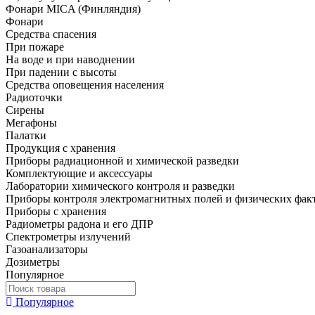
Фонари MICA (Финляндия)
Фонари
Средства спасения
При пожаре
На воде и при наводнении
При падении с высоты
Средства оповещения населения
Радиоточки
Сирены
Мегафоны
Палатки
Продукция с хранения
Приборы радиационной и химической разведки
Комплектующие и аксессуары
Лаборатории химического контроля и разведки
Приборы контроля электромагнитных полей и физических фак
Приборы с хранения
Радиометры радона и его ДПР
Спектрометры излучений
Газоанализаторы
Дозиметры
Популярное
Популярное