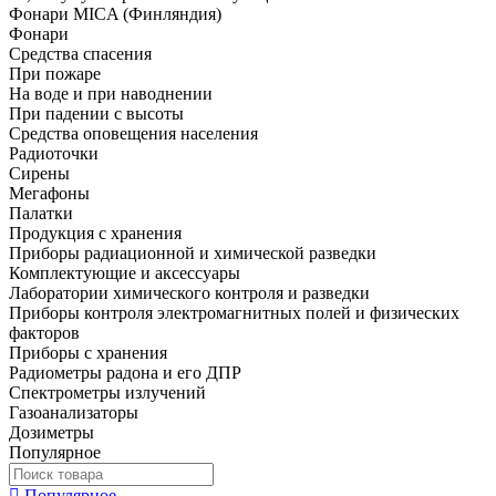
Фонари MICA (Финляндия)
Фонари
Средства спасения
При пожаре
На воде и при наводнении
При падении с высоты
Средства оповещения населения
Радиоточки
Сирены
Мегафоны
Палатки
Продукция с хранения
Приборы радиационной и химической разведки
Комплектующие и аксессуары
Лаборатории химического контроля и разведки
Приборы контроля электромагнитных полей и физических
факторов
Приборы с хранения
Радиометры радона и его ДПР
Спектрометры излучений
Газоанализаторы
Дозиметры
Популярное
Популярное