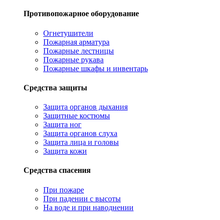
Противопожарное оборудование
Огнетушители
Пожарная арматура
Пожарные лестницы
Пожарные рукава
Пожарные шкафы и инвентарь
Средства защиты
Защита органов дыхания
Защитные костюмы
Защита ног
Защита органов слуха
Защита лица и головы
Защита кожи
Средства спасения
При пожаре
При падении с высоты
На воде и при наводнении