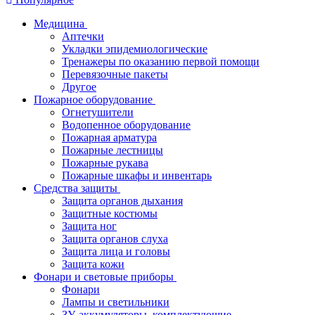
Медицина
Аптечки
Укладки эпидемиологические
Тренажеры по оказанию первой помощи
Перевязочные пакеты
Другое
Пожарное оборудование
Огнетушители
Водопенное оборудование
Пожарная арматура
Пожарные лестницы
Пожарные рукава
Пожарные шкафы и инвентарь
Средства защиты
Защита органов дыхания
Защитные костюмы
Защита ног
Защита органов слуха
Защита лица и головы
Защита кожи
Фонари и световые приборы
Фонари
Лампы и светильники
ЗУ, аккумуляторы, комплектующие