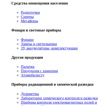
Средства оповещения населения
Радиоточки
Сирены
Мегафоны
Фонари и световые приборы
Фонари
Лампы и светильники
ЗУ, аккумуляторы, комплектующие
Другая продукция
Палатки
Продукция с хранения
Атомобилисту
Приборы радиационной и химической разведки
Дозиметры
Лаборатории химического контроля и разведки
Приборы контроля электромагнитных полей и