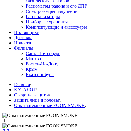
физических факторов
Радиометры радона и его ДПР
Спектрометры излучений
Газоанализаторы
Приборы с хранения
Комплектующие и аксессуары
Поставщики
Доставка
Новости
Филиалы
Санкт-Петербург
Москва
Ростов-На-Дону
Крым
Екатеринбург
Главная
\
КАТАЛОГ
\
Средства защиты
\
Защита лица и головы
\
Очки затемненные EGON SMOKE
\