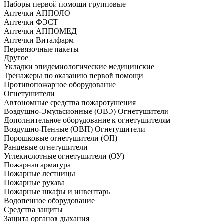
Наборы первой помощи групповые
Аптечки АППОЛО
Аптечки ФЭСТ
Аптечки АППОМЕД
Аптечки Виталфарм
Перевязочные пакеты
Другое
Укладки эпидемиологические медицинские
Тренажеры по оказанию первой помощи
Противопожарное оборудование
Огнетушители
Автономные средства пожаротушения
Воздушно-Эмульсионные (ОВЭ) Огнетушители
Дополнительное оборудование к огнетушителям
Воздушно-Пенные (ОВП) Огнетушители
Порошковые огнетушители (ОП)
Ранцевые огнетушители
Углекислотные огнетушители (ОУ)
Пожарная арматура
Пожарные лестницы
Пожарные рукава
Пожарные шкафы и инвентарь
Водопенное оборудование
Средства защиты
Защита органов дыхания