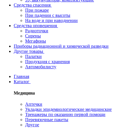
Средства спасения
При пожаре
При падении с высоты
На воде и при наводнении
Средства оповещения
Радиоточки
Сирены
Мегафоны
Приборы радиационной и химической разведки
Другие товары
Палатки
Продукция с хранения
Автомобилисту
Главная
Каталог
Медицина
Аптечки
Укладки эпидемиологические медицинские
Тренажеры по оказанию первой помощи
Перевязочные пакеты
Другое