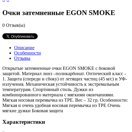
Очки затемненные EGON SMOKE
0
Отзыв(ы)
Описание
Особенности
Отзывы
Открытые затемненные очки EGON SMOKE с боковой
защитой. Материал линз –поликарбонат. Оптический класс -
1. Защита (спереди и сбоку) от летящих частиц (45 м/с) и УФ-
излучения. Механическая устойчивость к экстремальным
температурам. Спортивный стиль. Дужки из
комбинированного материала с мягкими окончаниями.
Мягкая носовая перемычка из TPE. Вес – 32 гр. Особенности:
Мягкая и очень удобная носовая перемычка из TPE Очень
мягкие дужки Боковая защита
Характеристики