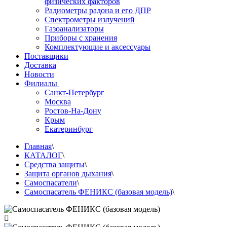
физических факторов
Радиометры радона и его ДПР
Спектрометры излучений
Газоанализаторы
Приборы с хранения
Комплектующие и аксессуары
Поставщики
Доставка
Новости
Филиалы
Санкт-Петербург
Москва
Ростов-На-Дону
Крым
Екатеринбург
Главная
\
КАТАЛОГ
\
Средства защиты
\
Защита органов дыхания
\
Самоспасатели
\
Самоспасатель ФЕНИКС (базовая модель)
\