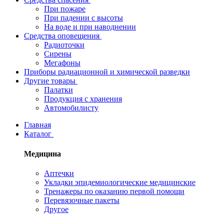
При пожаре
При падении с высоты
На воде и при наводнении
Средства оповещения
Радиоточки
Сирены
Мегафоны
Приборы радиационной и химической разведки
Другие товары
Палатки
Продукция с хранения
Автомобилисту
Главная
Каталог
Медицина
Аптечки
Укладки эпидемиологические медицинские
Тренажеры по оказанию первой помощи
Перевязочные пакеты
Другое