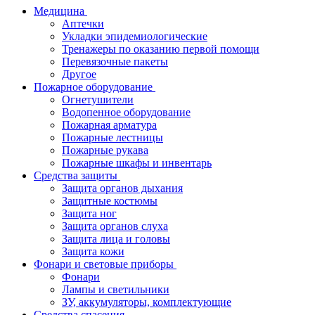
Медицина
Аптечки
Укладки эпидемиологические
Тренажеры по оказанию первой помощи
Перевязочные пакеты
Другое
Пожарное оборудование
Огнетушители
Водопенное оборудование
Пожарная арматура
Пожарные лестницы
Пожарные рукава
Пожарные шкафы и инвентарь
Средства защиты
Защита органов дыхания
Защитные костюмы
Защита ног
Защита органов слуха
Защита лица и головы
Защита кожи
Фонари и световые приборы
Фонари
Лампы и светильники
ЗУ, аккумуляторы, комплектующие
Средства спасения