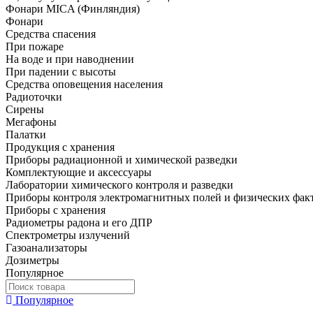
Фонари MICA (Финляндия)
Фонари
Средства спасения
При пожаре
На воде и при наводнении
При падении с высоты
Средства оповещения населения
Радиоточки
Сирены
Мегафоны
Палатки
Продукция с хранения
Приборы радиационной и химической разведки
Комплектующие и аксессуары
Лаборатории химического контроля и разведки
Приборы контроля электромагнитных полей и физических фак
Приборы с хранения
Радиометры радона и его ДПР
Спектрометры излучений
Газоанализаторы
Дозиметры
Популярное
Популярное