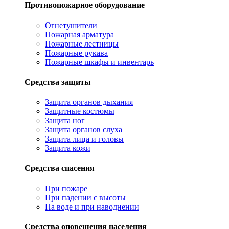
Противопожарное оборудование
Огнетушители
Пожарная арматура
Пожарные лестницы
Пожарные рукава
Пожарные шкафы и инвентарь
Средства защиты
Защита органов дыхания
Защитные костюмы
Защита ног
Защита органов слуха
Защита лица и головы
Защита кожи
Средства спасения
При пожаре
При падении с высоты
На воде и при наводнении
Средства оповещения населения