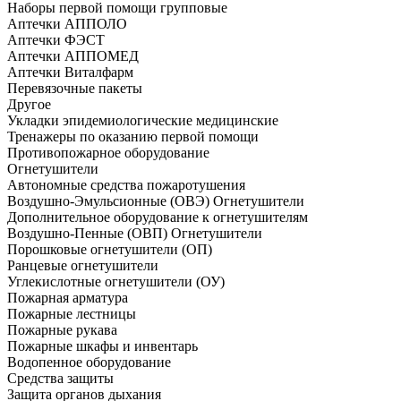
Наборы первой помощи групповые
Аптечки АППОЛО
Аптечки ФЭСТ
Аптечки АППОМЕД
Аптечки Виталфарм
Перевязочные пакеты
Другое
Укладки эпидемиологические медицинские
Тренажеры по оказанию первой помощи
Противопожарное оборудование
Огнетушители
Автономные средства пожаротушения
Воздушно-Эмульсионные (ОВЭ) Огнетушители
Дополнительное оборудование к огнетушителям
Воздушно-Пенные (ОВП) Огнетушители
Порошковые огнетушители (ОП)
Ранцевые огнетушители
Углекислотные огнетушители (ОУ)
Пожарная арматура
Пожарные лестницы
Пожарные рукава
Пожарные шкафы и инвентарь
Водопенное оборудование
Средства защиты
Защита органов дыхания