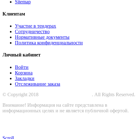
Sitemap
Клиентам
Участие в тендерах
Сотрудничество
Нормативные документы
Политика конфиденциальности
Личный кабинет
Войти
Корзина
Закладки
Отслеживание заказа
© Copyright 2018
СПЕЦПРОМЗАЩИТА
. All Rights Reserved.
Внимание! Информация на сайте представлена в
информационных целях и не является публичной офертой.
Scroll