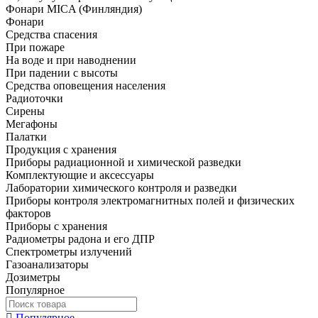
Фонари MICA (Финляндия)
Фонари
Средства спасения
При пожаре
На воде и при наводнении
При падении с высоты
Средства оповещения населения
Радиоточки
Сирены
Мегафоны
Палатки
Продукция с хранения
Приборы радиационной и химической разведки
Комплектующие и аксессуары
Лаборатории химического контроля и разведки
Приборы контроля электромагнитных полей и физических
факторов
Приборы с хранения
Радиометры радона и его ДПР
Спектрометры излучений
Газоанализаторы
Дозиметры
Популярное
Популярное