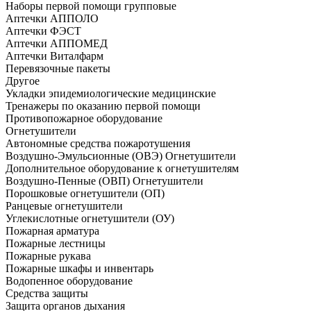
Наборы первой помощи групповые
Аптечки АППОЛО
Аптечки ФЭСТ
Аптечки АППОМЕД
Аптечки Виталфарм
Перевязочные пакеты
Другое
Укладки эпидемиологические медицинские
Тренажеры по оказанию первой помощи
Противопожарное оборудование
Огнетушители
Автономные средства пожаротушения
Воздушно-Эмульсионные (ОВЭ) Огнетушители
Дополнительное оборудование к огнетушителям
Воздушно-Пенные (ОВП) Огнетушители
Порошковые огнетушители (ОП)
Ранцевые огнетушители
Углекислотные огнетушители (ОУ)
Пожарная арматура
Пожарные лестницы
Пожарные рукава
Пожарные шкафы и инвентарь
Водопенное оборудование
Средства защиты
Защита органов дыхания