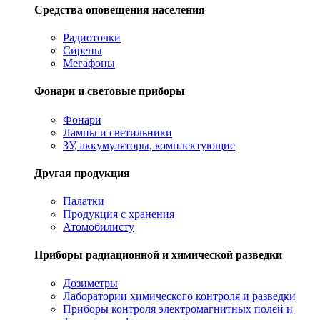
Средства оповещения населения
Радиоточки
Сирены
Мегафоны
Фонари и световые приборы
Фонари
Лампы и светильники
ЗУ, аккумуляторы, комплектующие
Другая продукция
Палатки
Продукция с хранения
Атомобилисту
Приборы радиационной и химической разведки
Дозиметры
Лаборатории химического контроля и разведки
Приборы контроля электромагнитных полей и