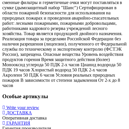
сменные фильтры и герметичные очки могут поставляться в
сумке (дымозащитный набор "Шанс") Сертифицирован в
области пожарной безопасности для использования на
природных пожарах и проведения аварийно-спасательных
работ: лесными пожарными, пожарными добровольцами,
работниками кадрового резерва учреждений лесного
хозяйства. Товар является продукцией двойного назначения.
Реализация товара за пределами Российской Федерации без
наличия разрешения (лицензии), полученного от Федеральной
службы по техническому и экспортному контролю (ФСТЭК
России), запрещена. Опасные вещества Уровень воздействия
продуктов горения Время защитного действия (более)
Монооксид углерода 50 ПДК 2-х часов Цианид водорода 50
ПДК 19 часов Хлористый водород 50 ПДК 2-х часов
Акролеин 50 ПДК 6 часов Условия реальных природных
пожаров В зависимости от степени задымления От 2-х до 8
часов
Особые артикулы
Write your review
ДОСТАВКА
Оперативная доставка
ГАРАНТИЯ
Гарантия производителя