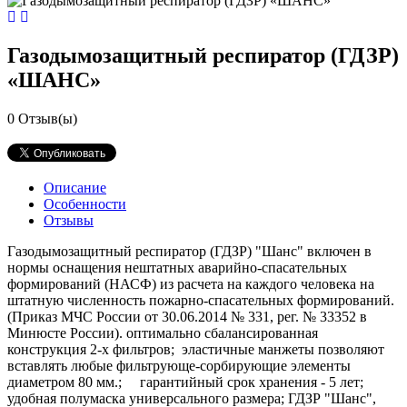
Газодымозащитный респиратор (ГДЗР)
«ШАНС»
0
Отзыв(ы)
Описание
Особенности
Отзывы
Газодымозащитный респиратор (ГДЗР) "Шанс" включен в
нормы оснащения нештатных аварийно-спасательных
формирований (НАСФ) из расчета на каждого человека на
штатную численность пожарно-спасательных формирований.
(Приказ МЧС России от 30.06.2014 № 331, рег. № 33352 в
Минюсте России). оптимально сбалансированная
конструкция 2-х фильтров; эластичные манжеты позволяют
вставлять любые фильтрующе-сорбирующие элементы
диаметром 80 мм.; гарантийный срок хранения - 5 лет;
удобная полумаска универсального размера; ГДЗР "Шанс",