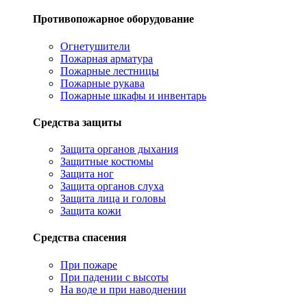
Противопожарное оборудование
Огнетушители
Пожарная арматура
Пожарные лестницы
Пожарные рукава
Пожарные шкафы и инвентарь
Средства защиты
Защита органов дыхания
Защитные костюмы
Защита ног
Защита органов слуха
Защита лица и головы
Защита кожи
Средства спасения
При пожаре
При падении с высоты
На воде и при наводнении