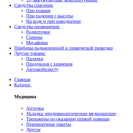
Средства спасения
При пожаре
При падении с высоты
На воде и при наводнении
Средства оповещения
Радиоточки
Сирены
Мегафоны
Приборы радиационной и химической разведки
Другие товары
Палатки
Продукция с хранения
Автомобилисту
Главная
Каталог
Медицина
Аптечки
Укладки эпидемиологические медицинские
Тренажеры по оказанию первой помощи
Перевязочные пакеты
Другое