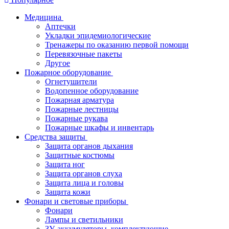
Медицина
Аптечки
Укладки эпидемиологические
Тренажеры по оказанию первой помощи
Перевязочные пакеты
Другое
Пожарное оборудование
Огнетушители
Водопенное оборудование
Пожарная арматура
Пожарные лестницы
Пожарные рукава
Пожарные шкафы и инвентарь
Средства защиты
Защита органов дыхания
Защитные костюмы
Защита ног
Защита органов слуха
Защита лица и головы
Защита кожи
Фонари и световые приборы
Фонари
Лампы и светильники
ЗУ, аккумуляторы, комплектующие