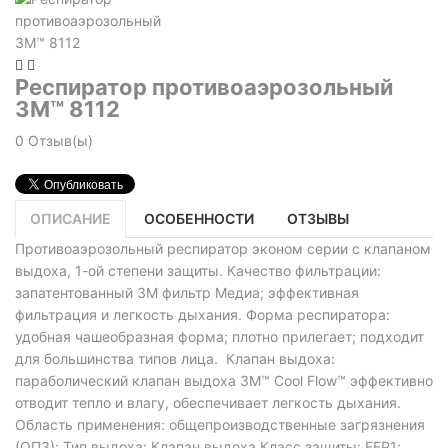
Респиратор противоаэрозольный
3M™ 8112
0
Отзыв(ы)
ОПИСАНИЕ
ОСОБЕННОСТИ
ОТЗЫВЫ
Противоаэрозольный респиратор эконом серии с клапаном
выдоха, 1-ой степени защиты. Качество фильтрации:
запатентованный 3М фильтр Медиа; эффективная
фильтрация и легкость дыхания. Форма респиратора:
удобная чашеобразная форма; плотно прилегает; подходит
для большинства типов лица. Клапан выдоха:
параболический клапан выдоха 3M™ Cool Flow™ эффективно
отводит тепло и влагу, обеспечивает легкость дыхания.
Область применения: общепроизводственные загрязнения
(ОПЗ); Тип выдоха: Клапан выдоха Класс защиты: FFP1;