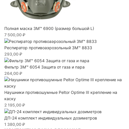
Полная маска 3M™ 6900 (размер большой L)
7 500,00 ₽
Респиратор противоаэрозольный 3M™ 8833
293,00 ₽
Фильтр 3M™ 6054 Защита от газа и пара
264,00 ₽
Наушники противошумные Peltor Optime III крепление на
каску
2 195,00 ₽
ДП-24 комплект индивидуальных дозиметров
1 380,00 ₽