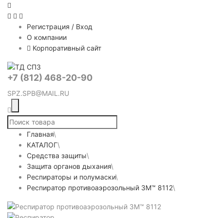
Регистрация / Вход
О компании
Корпоративный сайт
+7 (812) 468-20-90
SPZ.SPB@MAIL.RU
Главная
\
КАТАЛОГ
\
Средства защиты
\
Защита органов дыхания
\
Респираторы и полумаски
\
Респиратор противоаэрозольный 3M™ 8112
\