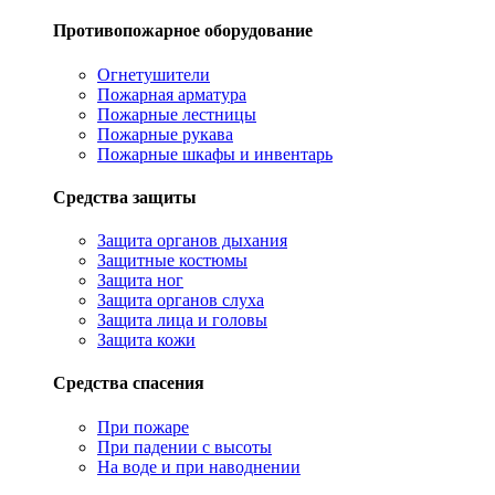
Противопожарное оборудование
Огнетушители
Пожарная арматура
Пожарные лестницы
Пожарные рукава
Пожарные шкафы и инвентарь
Средства защиты
Защита органов дыхания
Защитные костюмы
Защита ног
Защита органов слуха
Защита лица и головы
Защита кожи
Средства спасения
При пожаре
При падении с высоты
На воде и при наводнении