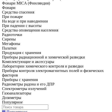
Фонари MICA (Финляндия)
Фонари
Средства спасения
При пожаре
На воде и при наводнении
При падении с высоты
Средства оповещения населения
Радиоточки
Сирены
Мегафоны
Палатки
Продукция с хранения
Приборы радиационной и химической разведки
Комплектующие и аксессуары
Лаборатории химического контроля и разведки
Приборы контроля электромагнитных полей и физических
факторов
Приборы с хранения
Радиометры радона и его ДПР
Спектрометры излучений
Газоанализаторы
Дозиметры
Популярное
Популярное