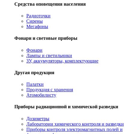
Средства оповещения населения
Радиоточки
Сирены
Мегафоны
Фонари и световые приборы
Фонари
Лампы и светильники
ЗУ, аккумуляторы, комплектующие
Другая продукция
Палатки
Продукция с хранения
Атомобилисту
Приборы радиационной и химической разведки
Дозиметры
Лаборатории химического контроля и разведки
Приборы контроля электромагнитных полей и