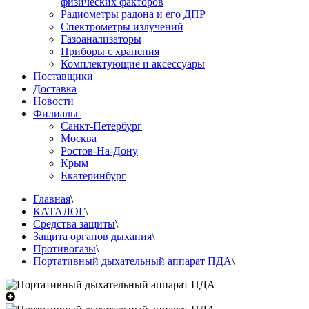
физических факторов
Радиометры радона и его ДПР
Спектрометры излучений
Газоанализаторы
Приборы с хранения
Комплектующие и аксессуары
Поставщики
Доставка
Новости
Филиалы
Санкт-Петербург
Москва
Ростов-На-Дону
Крым
Екатеринбург
Главная
\
КАТАЛОГ
\
Средства защиты
\
Защита органов дыхания
\
Противогазы
\
Портативный дыхательный аппарат ПДА
\