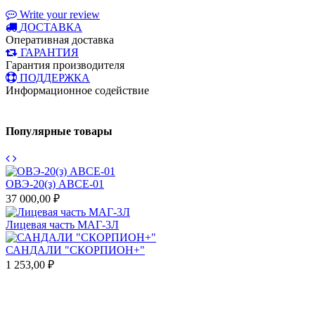
Write your review
ДОСТАВКА
Оперативная доставка
ГАРАНТИЯ
Гарантия производителя
ПОДДЕРЖКА
Информационное содействие
Популярные товары
ОВЭ-20(з) АВCЕ-01
37 000,00 ₽
8
Лицевая часть МАГ-3Л
Т
САНДАЛИ "СКОРПИОН+"
1 253,00 ₽
3
П