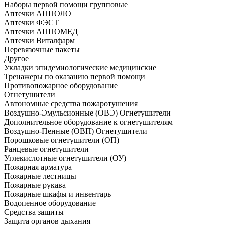
Наборы первой помощи групповые
Аптечки АППОЛО
Аптечки ФЭСТ
Аптечки АППОМЕД
Аптечки Виталфарм
Перевязочные пакеты
Другое
Укладки эпидемиологические медицинские
Тренажеры по оказанию первой помощи
Противопожарное оборудование
Огнетушители
Автономные средства пожаротушения
Воздушно-Эмульсионные (ОВЭ) Огнетушители
Дополнительное оборудование к огнетушителям
Воздушно-Пенные (ОВП) Огнетушители
Порошковые огнетушители (ОП)
Ранцевые огнетушители
Углекислотные огнетушители (ОУ)
Пожарная арматура
Пожарные лестницы
Пожарные рукава
Пожарные шкафы и инвентарь
Водопенное оборудование
Средства защиты
Защита органов дыхания