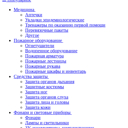
Медицина
Аптечки
Укладки эпидемиологические
Тренажеры по оказанию первой помощи
Перевязочные пакеты
Другое
Пожарное оборудование
Огнетушители
Водопенное оборудование
Пожарная арматура
Пожарные лестницы
Пожарные рукава
Пожарные шкафы и инвентарь
Средства защиты
Защита органов дыхания
Защитные костюмы
Защита ног
Защита органов слуха
Защита лица и головы
Защита кожи
Фонари и световые приборы
Фонари
Лампы и светильники
ЗУ, аккумуляторы, комплектующие