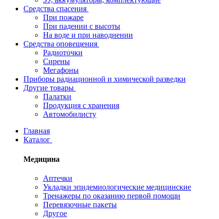
Средства спасения
При пожаре
При падении с высоты
На воде и при наводнении
Средства оповещения
Радиоточки
Сирены
Мегафоны
Приборы радиационной и химической разведки
Другие товары
Палатки
Продукция с хранения
Автомобилисту
Главная
Каталог
Медицина
Аптечки
Укладки эпидемиологические медицинские
Тренажеры по оказанию первой помощи
Перевязочные пакеты
Другое