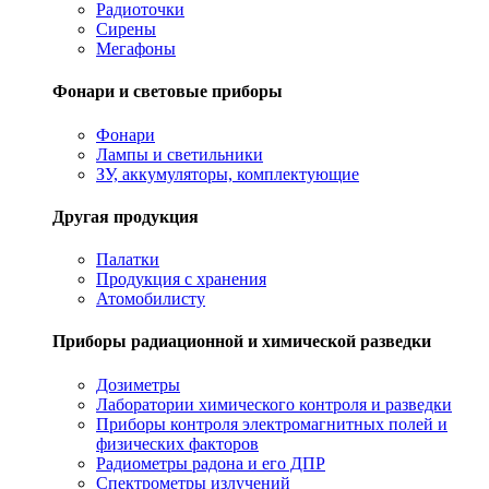
Радиоточки
Сирены
Мегафоны
Фонари и световые приборы
Фонари
Лампы и светильники
ЗУ, аккумуляторы, комплектующие
Другая продукция
Палатки
Продукция с хранения
Атомобилисту
Приборы радиационной и химической разведки
Дозиметры
Лаборатории химического контроля и разведки
Приборы контроля электромагнитных полей и
физических факторов
Радиометры радона и его ДПР
Спектрометры излучений