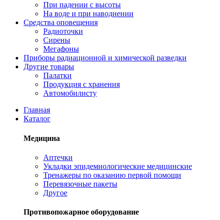
При падении с высоты
На воде и при наводнении
Средства оповещения
Радиоточки
Сирены
Мегафоны
Приборы радиационной и химической разведки
Другие товары
Палатки
Продукция с хранения
Автомобилисту
Главная
Каталог
Медицина
Аптечки
Укладки эпидемиологические медицинские
Тренажеры по оказанию первой помощи
Перевязочные пакеты
Другое
Противопожарное оборудование