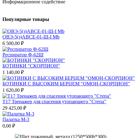
Информационное содействие
Популярные товары
ОВЭ-5(з)АВСЕ-01-Ш-I Mb
6 500,00 ₽
Респиратор Ф-62Ш
БОТИНКИ "СКОРПИОН"
1 140,00 ₽
БОТИНКИ С ВЫСОКИМ БЕРЦЕМ "ОМОН-СКОРПИОН"
1 620,00 ₽
Т17 Тренажер для спасения утопающего "Степа"
29 425,00 ₽
Палатка М-3
0,00 ₽