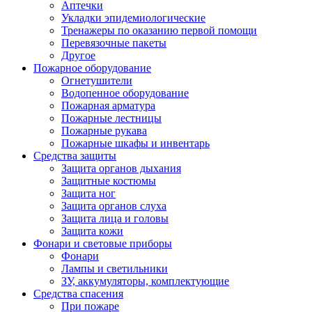
Аптечки
Укладки эпидемиологические
Тренажеры по оказанию первой помощи
Перевязочные пакеты
Другое
Пожарное оборудование
Огнетушители
Водопенное оборудование
Пожарная арматура
Пожарные лестницы
Пожарные рукава
Пожарные шкафы и инвентарь
Средства защиты
Защита органов дыхания
Защитные костюмы
Защита ног
Защита органов слуха
Защита лица и головы
Защита кожи
Фонари и световые приборы
Фонари
Лампы и светильники
ЗУ, аккумуляторы, комплектующие
Средства спасения
При пожаре