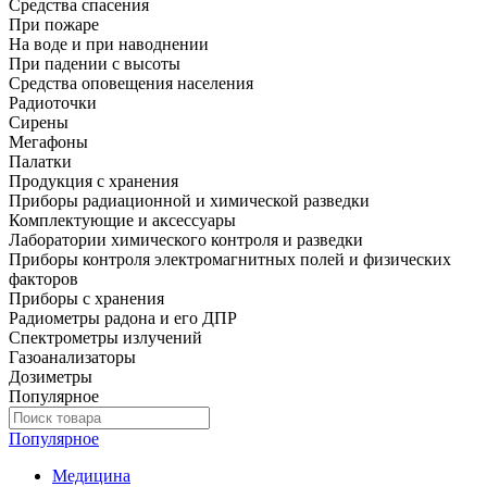
Средства спасения
При пожаре
На воде и при наводнении
При падении с высоты
Средства оповещения населения
Радиоточки
Сирены
Мегафоны
Палатки
Продукция с хранения
Приборы радиационной и химической разведки
Комплектующие и аксессуары
Лаборатории химического контроля и разведки
Приборы контроля электромагнитных полей и физических
факторов
Приборы с хранения
Радиометры радона и его ДПР
Спектрометры излучений
Газоанализаторы
Дозиметры
Популярное
Популярное
Медицина