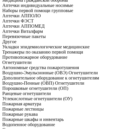
Медицина гражданской обороны
Аптечки индивидуальные носимые
Наборы первой помощи групповые
Аптечки АППОЛО
Аптечки ФЭСТ
Аптечки АППОМЕД
Аптечки Виталфарм
Перевязочные пакеты
Другое
Укладки эпидемиологические медицинские
Тренажеры по оказанию первой помощи
Противопожарное оборудование
Огнетушители
Автономные средства пожаротушения
Воздушно-Эмульсионные (ОВЭ) Огнетушители
Дополнительное оборудование к огнетушителям
Воздушно-Пенные (ОВП) Огнетушители
Порошковые огнетушители (ОП)
Ранцевые огнетушители
Углекислотные огнетушители (ОУ)
Пожарная арматура
Пожарные лестницы
Пожарные рукава
Пожарные шкафы и инвентарь
Водопенное оборудование