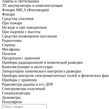
Лампы и светильники
ЗУ, аккумуляторы и комплектующие
Фонари MICA (Финляндия)
Фонари
Средства спасения
При пожаре
На воде и при наводнении
При падении с высоты
Средства оповещения населения
Радиоточки
Сирены
Мегафоны
Палатки
Продукция с хранения
Приборы радиационной и химической разведки
Комплектующие и аксессуары
Лаборатории химического контроля и разведки
Приборы контроля электромагнитных полей и физических фак
Приборы с хранения
Радиометры радона и его ДПР
Спектрометры излучений
Газоанализаторы
Дозиметры
Популярное