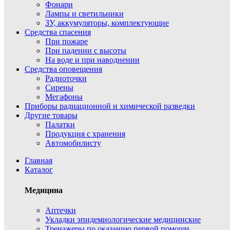
Фонари
Лампы и светильники
ЗУ, аккумуляторы, комплектующие
Средства спасения
При пожаре
При падении с высоты
На воде и при наводнении
Средства оповещения
Радиоточки
Сирены
Мегафоны
Приборы радиационной и химической разведки
Другие товары
Палатки
Продукция с хранения
Автомобилисту
Главная
Каталог
Медицина
Аптечки
Укладки эпидемиологические медицинские
Тренажеры по оказанию первой помощи