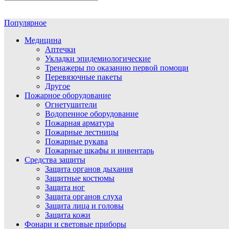
Популярное
Медицина
Аптечки
Укладки эпидемиологические
Тренажеры по оказанию первой помощи
Перевязочные пакеты
Другое
Пожарное оборудование
Огнетушители
Водопенное оборудование
Пожарная арматура
Пожарные лестницы
Пожарные рукава
Пожарные шкафы и инвентарь
Средства защиты
Защита органов дыхания
Защитные костюмы
Защита ног
Защита органов слуха
Защита лица и головы
Защита кожи
Фонари и световые приборы