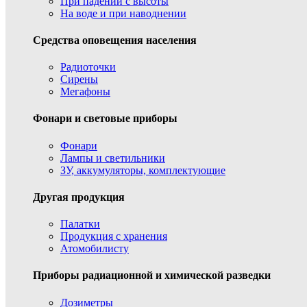
При падении с высоты
На воде и при наводнении
Средства оповещения населения
Радиоточки
Сирены
Мегафоны
Фонари и световые приборы
Фонари
Лампы и светильники
ЗУ, аккумуляторы, комплектующие
Другая продукция
Палатки
Продукция с хранения
Атомобилисту
Приборы радиационной и химической разведки
Дозиметры