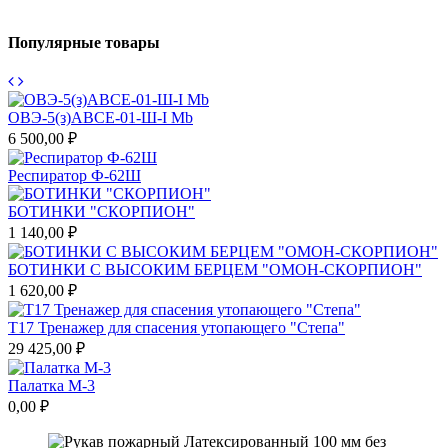
Популярные товары
ОВЭ-5(з)АВСЕ-01-Ш-I Mb
6 500,00 ₽
Респиратор Ф-62Ш
БОТИНКИ "СКОРПИОН"
1 140,00 ₽
БОТИНКИ С ВЫСОКИМ БЕРЦЕМ "ОМОН-СКОРПИОН"
1 620,00 ₽
Т17 Тренажер для спасения утопающего "Степа"
29 425,00 ₽
Палатка М-3
0,00 ₽