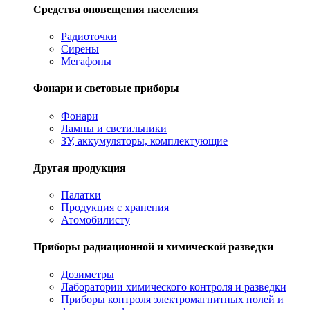
Средства оповещения населения
Радиоточки
Сирены
Мегафоны
Фонари и световые приборы
Фонари
Лампы и светильники
ЗУ, аккумуляторы, комплектующие
Другая продукция
Палатки
Продукция с хранения
Атомобилисту
Приборы радиационной и химической разведки
Дозиметры
Лаборатории химического контроля и разведки
Приборы контроля электромагнитных полей и