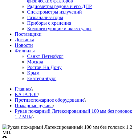
физических факторов
Радиометры радона и его ДПР
Спектрометры излучений
Газоанализаторы
Приборы с хранения
Комплектующие и аксессуары
Поставщики
Доставка
Новости
Филиалы
Санкт-Петербург
Москва
Ростов-На-Дону
Крым
Екатеринбург
Главная
\
КАТАЛОГ
\
Противопожарное оборудование
\
Пожарные рукава
\
Рукав пожарный Латексированный 100 мм без головок
1,2 МПа
\