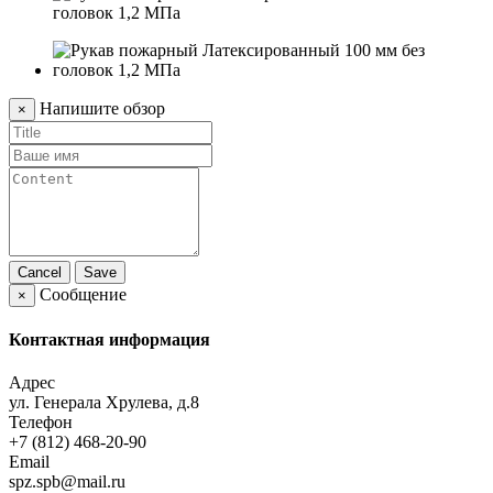
Напишите обзор
×
Cancel
Save
Сообщение
×
Контактная информация
Адрес
ул. Генерала Хрулева, д.8
Телефон
+7 (812) 468-20-90
Email
spz.spb@mail.ru