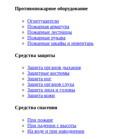
Противопожарное оборудование
Огнетушители
Пожарная арматура
Пожарные лестницы
Пожарные рукава
Пожарные шкафы и инвентарь
Средства защиты
Защита органов дыхания
Защитные костюмы
Защита ног
Защита органов слуха
Защита лица и головы
Защита кожи
Средства спасения
При пожаре
При падении с высоты
На воде и при наводнении