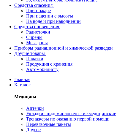
Средства спасения
При пожаре
При падении с высоты
На воде и при наводнении
Средства оповещения
Радиоточки
Сирены
Мегафоны
Приборы радиационной и химической разведки
Другие товары
Палатки
Продукция с хранения
Автомобилисту
Главная
Каталог
Медицина
Аптечки
Укладки эпидемиологические медицинские
Тренажеры по оказанию первой помощи
Перевязочные пакеты
Другое