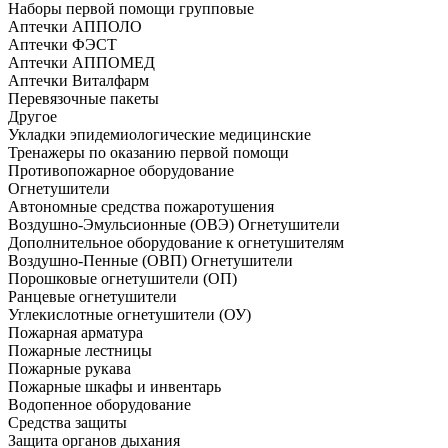
Наборы первой помощи групповые
Аптечки АППОЛО
Аптечки ФЭСТ
Аптечки АППОМЕД
Аптечки Виталфарм
Перевязочные пакеты
Другое
Укладки эпидемиологические медицинские
Тренажеры по оказанию первой помощи
Противопожарное оборудование
Огнетушители
Автономные средства пожаротушения
Воздушно-Эмульсионные (ОВЭ) Огнетушители
Дополнительное оборудование к огнетушителям
Воздушно-Пенные (ОВП) Огнетушители
Порошковые огнетушители (ОП)
Ранцевые огнетушители
Углекислотные огнетушители (ОУ)
Пожарная арматура
Пожарные лестницы
Пожарные рукава
Пожарные шкафы и инвентарь
Водопенное оборудование
Средства защиты
Защита органов дыхания