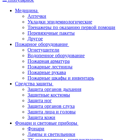
Медицина
Аптечки
Укладки эпидемиологические
Тренажеры по оказанию первой помощи
Перевязочные пакеты
Другое
Пожарное оборудование
Огнетушители
Водопенное оборудование
Пожарная арматура
Пожарные лестницы
Пожарные рукава
Пожарные шкафы и инвентарь
Средства защиты
Защита органов дыхания
Защитные костюмы
Защита ног
Защита органов слуха
Защита лица и головы
Защита кожи
Фонари и световые приборы
Фонари
Лампы и светильники
ЗУ, аккумуляторы, комплектующие