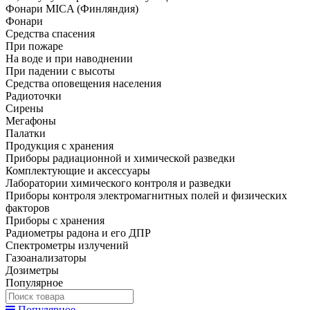
Фонари MICA (Финляндия)
Фонари
Средства спасения
При пожаре
На воде и при наводнении
При падении с высоты
Средства оповещения населения
Радиоточки
Сирены
Мегафоны
Палатки
Продукция с хранения
Приборы радиационной и химической разведки
Комплектующие и аксессуары
Лаборатории химического контроля и разведки
Приборы контроля электромагнитных полей и физических
факторов
Приборы с хранения
Радиометры радона и его ДПР
Спектрометры излучений
Газоанализаторы
Дозиметры
Популярное
Популярное