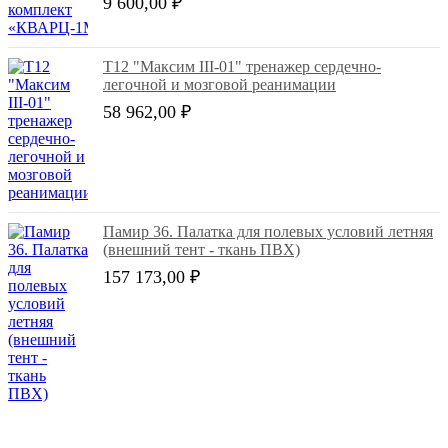
9 600,00 ₽
Т12 "Максим III-01" тренажер сердечно-
легочной и мозговой реанимации
58 962,00 ₽
Памир 36. Палатка для полевых условий летняя
(внешний тент - ткань ПВХ)
157 173,00 ₽