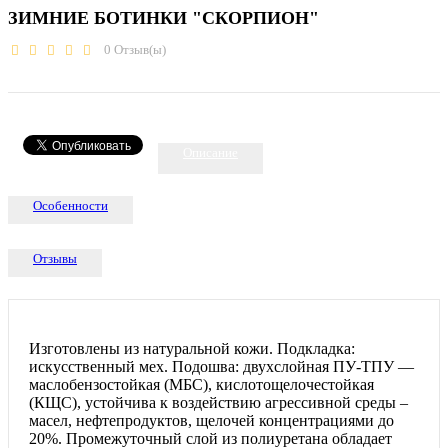
ЗИМНИЕ БОТИНКИ "СКОРПИОН"
0
Отзыв(ы)
Описание
Особенности
Отзывы
Изготовлены из натуральной кожи. Подкладка:
искусственный мех. Подошва: двухслойная ПУ-ТПУ —
маслобензостойкая (МБС), кислотощелочестойкая
(КЩС), устойчива к воздействию агрессивной среды –
масел, нефтепродуктов, щелочей концентрациями до
20%. Промежуточный слой из полиуретана обладает