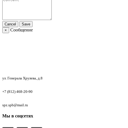
Cancel
Save
Сообщение
×
Контактная информация
Адрес
ул. Генерала Хрулева, д.8
Телефон
+7 (812) 468-20-90
Email
spz.spb@mail.ru
Мы в соцсетях