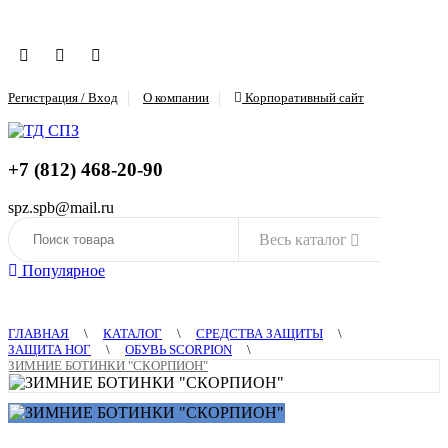
Регистрация / Вход
О компании
Корпоративный сайт
+7 (812) 468-20-90
spz.spb@mail.ru
Весь каталог
Популярное
ГЛАВНАЯ
\
КАТАЛОГ
\
СРЕДСТВА ЗАЩИТЫ
\
ЗАЩИТА НОГ
\
ОБУВЬ SCORPION
\
ЗИМНИЕ БОТИНКИ "СКОРПИОН"