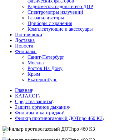
физических факторов
Радиометры радона и его ДПР
Спектрометры излучений
Газоанализаторы
Приборы с хранения
Комплектующие и аксессуары
Поставщики
Доставка
Новости
Филиалы
Санкт-Петербург
Москва
Ростов-На-Дону
Крым
Екатеринбург
Главная
\
КАТАЛОГ
\
Средства защиты
\
Защита органов дыхания
\
Фильтры и картриджи
\
Фильтр противогазовый ДОТпро 460 К3
\