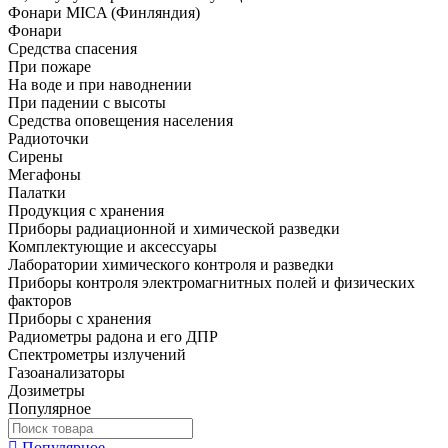
Фонари MICA (Финляндия)
Фонари
Средства спасения
При пожаре
На воде и при наводнении
При падении с высоты
Средства оповещения населения
Радиоточки
Сирены
Мегафоны
Палатки
Продукция с хранения
Приборы радиационной и химической разведки
Комплектующие и аксессуары
Лаборатории химического контроля и разведки
Приборы контроля электромагнитных полей и физических
факторов
Приборы с хранения
Радиометры радона и его ДПР
Спектрометры излучений
Газоанализаторы
Дозиметры
Популярное
Популярное