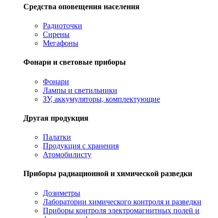
Средства оповещения населения
Радиоточки
Сирены
Мегафоны
Фонари и световые приборы
Фонари
Лампы и светильники
ЗУ, аккумуляторы, комплектующие
Другая продукция
Палатки
Продукция с хранения
Атомобилисту
Приборы радиационной и химической разведки
Дозиметры
Лаборатории химического контроля и разведки
Приборы контроля электромагнитных полей и