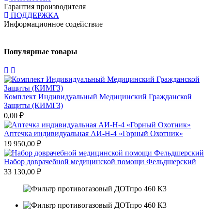
Гарантия производителя
ПОДДЕРЖКА
Информационное содействие
Популярные товары
Комплект Индивидуальный Медицинский Гражданской
Защиты (КИМГЗ)
4
0,00 ₽
А
Аптечка индивидуальная АИ-Н-4 «Горный Охотник»
7
19 950,00 ₽
Набор доврачебной медицинской помощи Фельдшерский
4
33 130,00 ₽