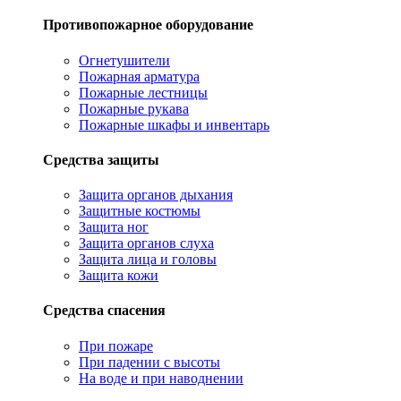
Противопожарное оборудование
Огнетушители
Пожарная арматура
Пожарные лестницы
Пожарные рукава
Пожарные шкафы и инвентарь
Средства защиты
Защита органов дыхания
Защитные костюмы
Защита ног
Защита органов слуха
Защита лица и головы
Защита кожи
Средства спасения
При пожаре
При падении с высоты
На воде и при наводнении