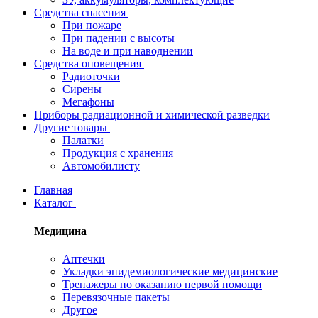
Средства спасения
При пожаре
При падении с высоты
На воде и при наводнении
Средства оповещения
Радиоточки
Сирены
Мегафоны
Приборы радиационной и химической разведки
Другие товары
Палатки
Продукция с хранения
Автомобилисту
Главная
Каталог
Медицина
Аптечки
Укладки эпидемиологические медицинские
Тренажеры по оказанию первой помощи
Перевязочные пакеты
Другое