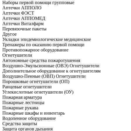
Наборы первой помощи групповые
Аптечки АППОЛО
Аптечки ФЭСТ
Аптечки АППОМЕД
Аптечки Виталфарм
Перевязочные пакеты
Другое
Укладки эпидемиологические медицинские
Тренажеры по оказанию первой помощи
Противопожарное оборудование
Огнетушители
Автономные средства пожаротушения
Воздушно-Эмульсионные (ОВЭ) Огнетушители
Дополнительное оборудование к огнетушителям
Воздушно-Пенные (ОВП) Огнетушители
Порошковые огнетушители (ОП)
Ранцевые огнетушители
Углекислотные огнетушители (ОУ)
Пожарная арматура
Пожарные лестницы
Пожарные рукава
Пожарные шкафы и инвентарь
Водопенное оборудование
Средства защиты
Защита органов дыхания