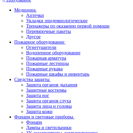
Медицина
Аптечки
Укладки эпидемиологические
Тренажеры по оказанию первой помощи
Перевязочные пакеты
Другое
Пожарное оборудование
Огнетушители
Водопенное оборудование
Пожарная арматура
Пожарные лестницы
Пожарные рукава
Пожарные шкафы и инвентарь
Средства защиты
Защита органов дыхания
Защитные костюмы
Защита ног
Защита органов слуха
Защита лица и головы
Защита кожи
Фонари и световые приборы
Фонари
Лампы и светильники
ЗУ, аккумуляторы, комплектующие