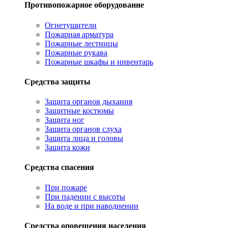
Противопожарное оборудование
Огнетушители
Пожарная арматура
Пожарные лестницы
Пожарные рукава
Пожарные шкафы и инвентарь
Средства защиты
Защита органов дыхания
Защитные костюмы
Защита ног
Защита органов слуха
Защита лица и головы
Защита кожи
Средства спасения
При пожаре
При падении с высоты
На воде и при наводнении
Средства оповещения населения