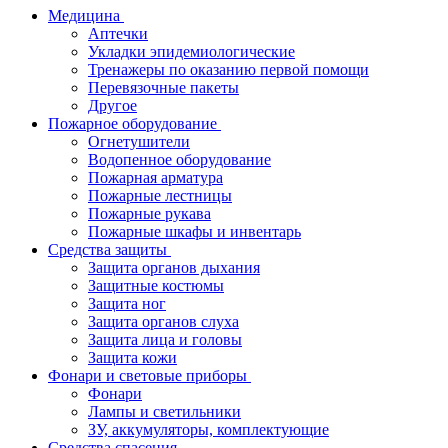
Медицина
Аптечки
Укладки эпидемиологические
Тренажеры по оказанию первой помощи
Перевязочные пакеты
Другое
Пожарное оборудование
Огнетушители
Водопенное оборудование
Пожарная арматура
Пожарные лестницы
Пожарные рукава
Пожарные шкафы и инвентарь
Средства защиты
Защита органов дыхания
Защитные костюмы
Защита ног
Защита органов слуха
Защита лица и головы
Защита кожи
Фонари и световые приборы
Фонари
Лампы и светильники
ЗУ, аккумуляторы, комплектующие
Средства спасения