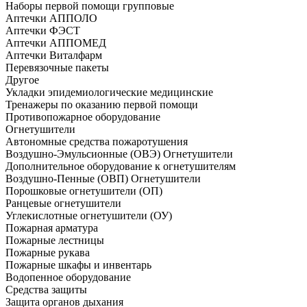
Наборы первой помощи групповые
Аптечки АППОЛО
Аптечки ФЭСТ
Аптечки АППОМЕД
Аптечки Виталфарм
Перевязочные пакеты
Другое
Укладки эпидемиологические медицинские
Тренажеры по оказанию первой помощи
Противопожарное оборудование
Огнетушители
Автономные средства пожаротушения
Воздушно-Эмульсионные (ОВЭ) Огнетушители
Дополнительное оборудование к огнетушителям
Воздушно-Пенные (ОВП) Огнетушители
Порошковые огнетушители (ОП)
Ранцевые огнетушители
Углекислотные огнетушители (ОУ)
Пожарная арматура
Пожарные лестницы
Пожарные рукава
Пожарные шкафы и инвентарь
Водопенное оборудование
Средства защиты
Защита органов дыхания