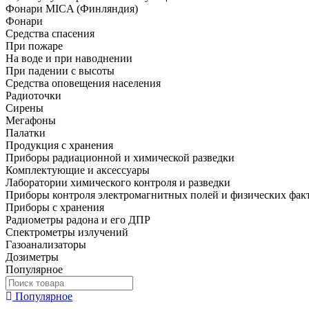
Фонари MICA (Финляндия)
Фонари
Средства спасения
При пожаре
На воде и при наводнении
При падении с высоты
Средства оповещения населения
Радиоточки
Сирены
Мегафоны
Палатки
Продукция с хранения
Приборы радиационной и химической разведки
Комплектующие и аксессуары
Лаборатории химического контроля и разведки
Приборы контроля электромагнитных полей и физических фак
Приборы с хранения
Радиометры радона и его ДПР
Спектрометры излучений
Газоанализаторы
Дозиметры
Популярное
Популярное