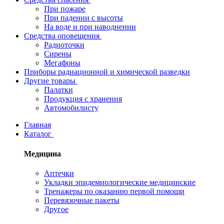
При пожаре
При падении с высоты
На воде и при наводнении
Средства оповещения
Радиоточки
Сирены
Мегафоны
Приборы радиационной и химической разведки
Другие товары
Палатки
Продукция с хранения
Автомобилисту
Главная
Каталог
Медицина
Аптечки
Укладки эпидемиологические медицинские
Тренажеры по оказанию первой помощи
Перевязочные пакеты
Другое