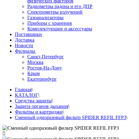
физических факторов
Радиометры радона и его ДПР
Спектрометры излучений
Газоанализаторы
Приборы с хранения
Комплектующие и аксессуары
Поставщики
Доставка
Новости
Филиалы
Санкт-Петербург
Москва
Ростов-На-Дону
Крым
Екатеринбург
Главная
\
КАТАЛОГ
\
Средства защиты
\
Защита органов дыхания
\
Фильтры и картриджи
\
Сменный одноразовый фильтр SPIDER REFIL FFP3
\