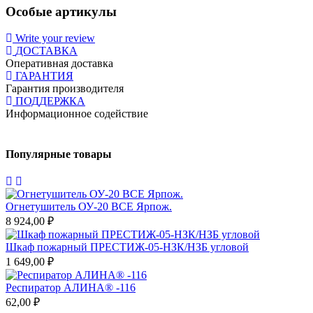
Особые артикулы
Write your review
ДОСТАВКА
Оперативная доставка
ГАРАНТИЯ
Гарантия производителя
ПОДДЕРЖКА
Информационное содействие
Популярные товары
Огнетушитель ОУ-20 ВСЕ Ярпож.
8 924,00 ₽
5
Шкаф пожарный ПРЕСТИЖ-05-НЗК/НЗБ угловой
Г
1 649,00 ₽
Респиратор АЛИНА® -116
62,00 ₽