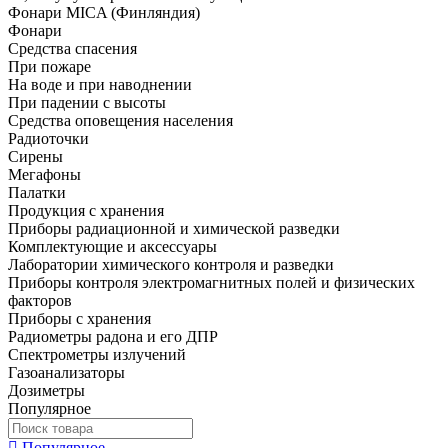
Фонари MICA (Финляндия)
Фонари
Средства спасения
При пожаре
На воде и при наводнении
При падении с высоты
Средства оповещения населения
Радиоточки
Сирены
Мегафоны
Палатки
Продукция с хранения
Приборы радиационной и химической разведки
Комплектующие и аксессуары
Лаборатории химического контроля и разведки
Приборы контроля электромагнитных полей и физических
факторов
Приборы с хранения
Радиометры радона и его ДПР
Спектрометры излучений
Газоанализаторы
Дозиметры
Популярное
Популярное