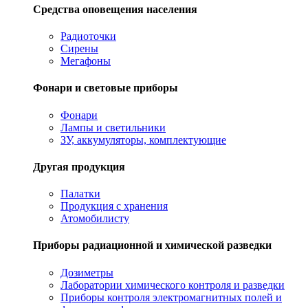
Средства оповещения населения
Радиоточки
Сирены
Мегафоны
Фонари и световые приборы
Фонари
Лампы и светильники
ЗУ, аккумуляторы, комплектующие
Другая продукция
Палатки
Продукция с хранения
Атомобилисту
Приборы радиационной и химической разведки
Дозиметры
Лаборатории химического контроля и разведки
Приборы контроля электромагнитных полей и