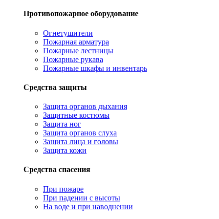
Противопожарное оборудование
Огнетушители
Пожарная арматура
Пожарные лестницы
Пожарные рукава
Пожарные шкафы и инвентарь
Средства защиты
Защита органов дыхания
Защитные костюмы
Защита ног
Защита органов слуха
Защита лица и головы
Защита кожи
Средства спасения
При пожаре
При падении с высоты
На воде и при наводнении