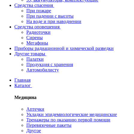
Средства спасения
При пожаре
При падении с высоты
На воде и при наводнении
Средства оповещения
Радиоточки
Сирены
Мегафоны
Приборы радиационной и химической разведки
Другие товары
Палатки
Продукция с хранения
Автомобилисту
Главная
Каталог
Медицина
Аптечки
Укладки эпидемиологические медицинские
Тренажеры по оказанию первой помощи
Перевязочные пакеты
Другое