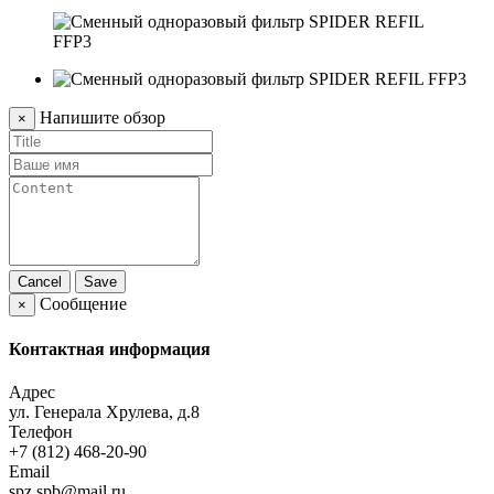
Напишите обзор
×
Cancel
Save
Сообщение
×
Контактная информация
Адрес
ул. Генерала Хрулева, д.8
Телефон
+7 (812) 468-20-90
Email
spz.spb@mail.ru