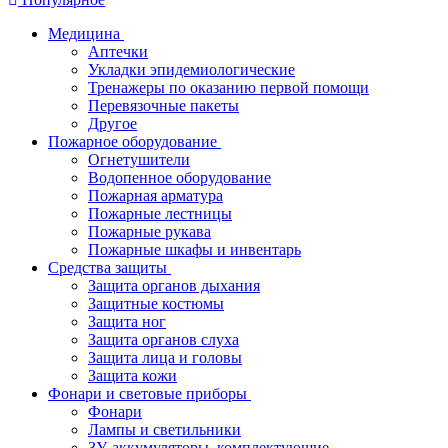
Медицина
Аптечки
Укладки эпидемиологические
Тренажеры по оказанию первой помощи
Перевязочные пакеты
Другое
Пожарное оборудование
Огнетушители
Водопенное оборудование
Пожарная арматура
Пожарные лестницы
Пожарные рукава
Пожарные шкафы и инвентарь
Средства защиты
Защита органов дыхания
Защитные костюмы
Защита ног
Защита органов слуха
Защита лица и головы
Защита кожи
Фонари и световые приборы
Фонари
Лампы и светильники
ЗУ, аккумуляторы, комплектующие