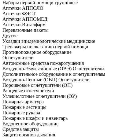
Наборы первой помощи групповые
Аптечки АППОЛО
Аптечки ФЭСТ
Аптечки АППОМЕД
Аптечки Виталфарм
Перевязочные пакеты
Другое
Укладки эпидемиологические медицинские
Тренажеры по оказанию первой помощи
Противопожарное оборудование
Огнетушители
Автономные средства пожаротушения
Воздушно-Эмульсионные (ОВЭ) Огнетушители
Дополнительное оборудование к огнетушителям
Воздушно-Пенные (ОВП) Огнетушители
Порошковые огнетушители (ОП)
Ранцевые огнетушители
Углекислотные огнетушители (ОУ)
Пожарная арматура
Пожарные лестницы
Пожарные рукава
Пожарные шкафы и инвентарь
Водопенное оборудование
Средства защиты
Защита органов дыхания