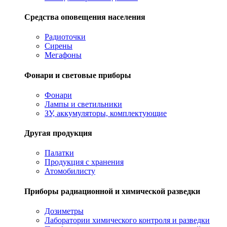
Средства оповещения населения
Радиоточки
Сирены
Мегафоны
Фонари и световые приборы
Фонари
Лампы и светильники
ЗУ, аккумуляторы, комплектующие
Другая продукция
Палатки
Продукция с хранения
Атомобилисту
Приборы радиационной и химической разведки
Дозиметры
Лаборатории химического контроля и разведки