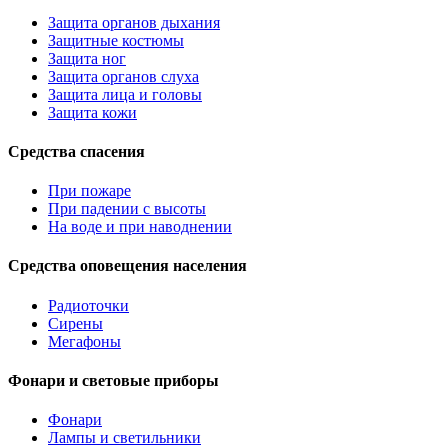
Защита органов дыхания
Защитные костюмы
Защита ног
Защита органов слуха
Защита лица и головы
Защита кожи
Средства спасения
При пожаре
При падении с высоты
На воде и при наводнении
Средства оповещения населения
Радиоточки
Сирены
Мегафоны
Фонари и световые приборы
Фонари
Лампы и светильники