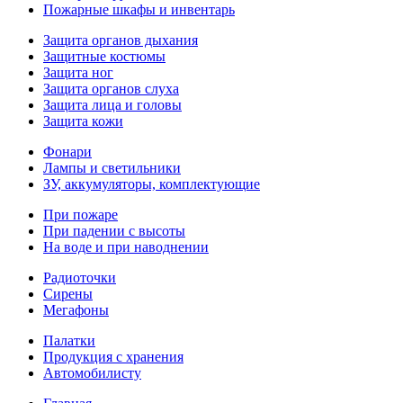
Пожарные шкафы и инвентарь
Защита органов дыхания
Защитные костюмы
Защита ног
Защита органов слуха
Защита лица и головы
Защита кожи
Фонари
Лампы и светильники
ЗУ, аккумуляторы, комплектующие
При пожаре
При падении с высоты
На воде и при наводнении
Радиоточки
Сирены
Мегафоны
Палатки
Продукция с хранения
Автомобилисту