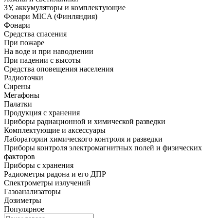
ЗУ, аккумуляторы и комплектующие
Фонари MICA (Финляндия)
Фонари
Средства спасения
При пожаре
На воде и при наводнении
При падении с высоты
Средства оповещения населения
Радиоточки
Сирены
Мегафоны
Палатки
Продукция с хранения
Приборы радиационной и химической разведки
Комплектующие и аксессуары
Лаборатории химического контроля и разведки
Приборы контроля электромагнитных полей и физических
факторов
Приборы с хранения
Радиометры радона и его ДПР
Спектрометры излучений
Газоанализаторы
Дозиметры
Популярное