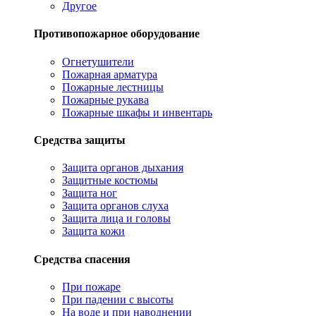
Другое
Противопожарное оборудование
Огнетушители
Пожарная арматура
Пожарные лестницы
Пожарные рукава
Пожарные шкафы и инвентарь
Средства защиты
Защита органов дыхания
Защитные костюмы
Защита ног
Защита органов слуха
Защита лица и головы
Защита кожи
Средства спасения
При пожаре
При падении с высоты
На воде и при наводнении