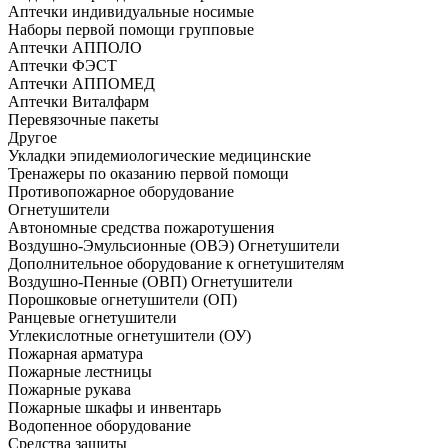
Аптечки индивидуальные носимые
Наборы первой помощи групповые
Аптечки АППОЛО
Аптечки ФЭСТ
Аптечки АППОМЕД
Аптечки Виталфарм
Перевязочные пакеты
Другое
Укладки эпидемиологические медицинские
Тренажеры по оказанию первой помощи
Противопожарное оборудование
Огнетушители
Автономные средства пожаротушения
Воздушно-Эмульсионные (ОВЭ) Огнетушители
Дополнительное оборудование к огнетушителям
Воздушно-Пенные (ОВП) Огнетушители
Порошковые огнетушители (ОП)
Ранцевые огнетушители
Углекислотные огнетушители (ОУ)
Пожарная арматура
Пожарные лестницы
Пожарные рукава
Пожарные шкафы и инвентарь
Водопенное оборудование
Средства защиты