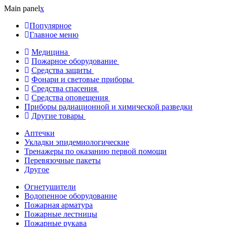
Main panel
x
Популярное
Главное меню
Медицина
Пожарное оборудование
Средства защиты
Фонари и световые приборы
Средства спасения
Средства оповещения
Приборы радиационной и химической разведки
Другие товары
Аптечки
Укладки эпидемиологические
Тренажеры по оказанию первой помощи
Перевязочные пакеты
Другое
Огнетушители
Водопенное оборудование
Пожарная арматура
Пожарные лестницы
Пожарные рукава