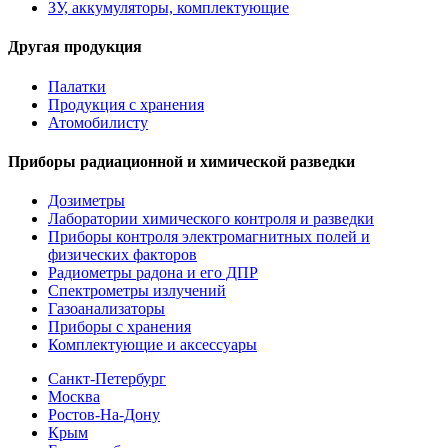
ЗУ, аккумуляторы, комплектующие
Другая продукция
Палатки
Продукция с хранения
Атомобилисту
Приборы радиационной и химической разведки
Дозиметры
Лаборатории химического контроля и разведки
Приборы контроля электромагнитных полей и
физических факторов
Радиометры радона и его ДПР
Спектрометры излучений
Газоанализаторы
Приборы с хранения
Комплектующие и аксессуары
Санкт-Петербург
Москва
Ростов-На-Дону
Крым