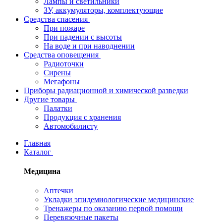
Лампы и светильники
ЗУ, аккумуляторы, комплектующие
Средства спасения
При пожаре
При падении с высоты
На воде и при наводнении
Средства оповещения
Радиоточки
Сирены
Мегафоны
Приборы радиационной и химической разведки
Другие товары
Палатки
Продукция с хранения
Автомобилисту
Главная
Каталог
Медицина
Аптечки
Укладки эпидемиологические медицинские
Тренажеры по оказанию первой помощи
Перевязочные пакеты