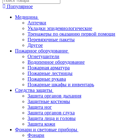
Популярное
Медицина
Аптечки
Укладки эпидемиологические
Тренажеры по оказанию первой помощи
Перевязочные пакеты
Другое
Пожарное оборудование
Огнетушители
Водопенное оборудование
Пожарная арматура
Пожарные лестницы
Пожарные рукава
Пожарные шкафы и инвентарь
Средства защиты
Защита органов дыхания
Защитные костюмы
Защита ног
Защита органов слуха
Защита лица и головы
Защита кожи
Фонари и световые приборы
Фонари