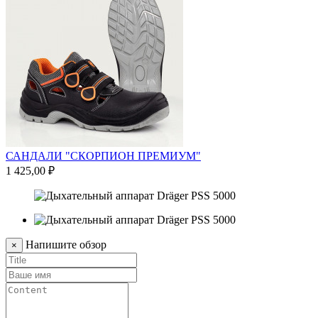
0
САНДАЛИ "СКОРПИОН ПРЕМИУМ"
1 425,00 ₽
Напишите обзор
×