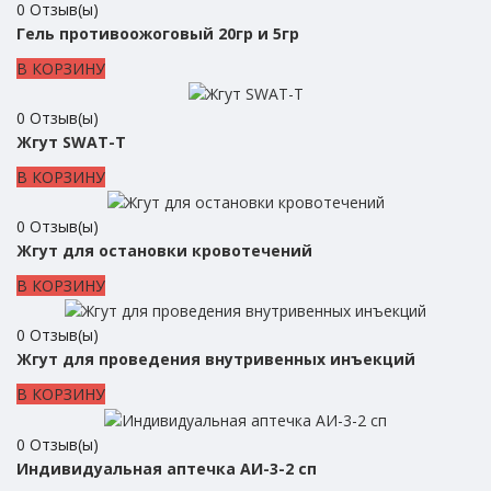
0
Отзыв(ы)
Гель противоожоговый 20гр и 5гр
В КОРЗИНУ
0
Отзыв(ы)
Жгут SWAT-T
В КОРЗИНУ
0
Отзыв(ы)
Жгут для остановки кровотечений
В КОРЗИНУ
0
Отзыв(ы)
Жгут для проведения внутривенных инъекций
В КОРЗИНУ
0
Отзыв(ы)
Индивидуальная аптечка АИ-3-2 сп