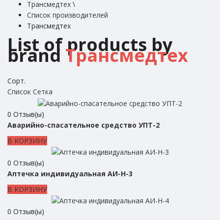
Трансмедтех
\
Список производителей
Трансмедтех
List of products by
brand
Трансмедтех
Сорт.
Список
Сетка
0
Отзыв(ы)
Аварийно-спасательное средство УПТ-2
В КОРЗИНУ
0
Отзыв(ы)
Аптечка индивидуальная АИ-Н-3
В КОРЗИНУ
0
Отзыв(ы)