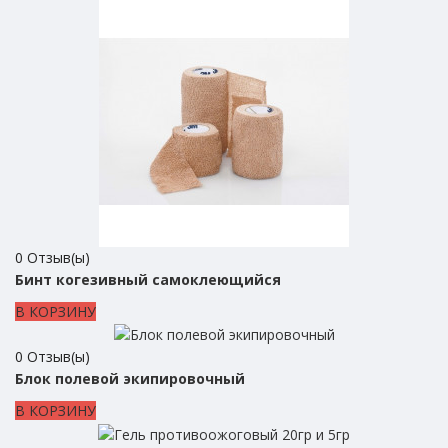
0
Отзыв(ы)
Бинт когезивный самоклеющийся
В КОРЗИНУ
0
Отзыв(ы)
Блок полевой экипировочный
В КОРЗИНУ